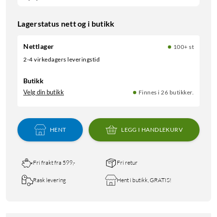
Lagerstatus nett og i butikk
Nettlager
100+ st
2-4 virkedagers leveringstid
Butikk
Velg din butikk
Finnes i 26 butikker.
HENT
LEGG I HANDLEKURV
Fri frakt fra 599,-
Fri retur
Rask levering
Hent i butikk, GRATIS!