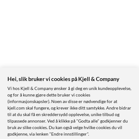
Hei, slik bruker vi cookies på Kjell & Company
Vi hos Kjell & Company ønsker å gi deg en unik kundeopplevelse,
og for å kunne gjøre dette bruker vi cookies
(informasjonskapsler). Noen av disse er nødvendige for at
kjell.com skal fungere, og krever ikke ditt samtykke. Andre bidrar
til at du skal få en skreddersydd opplevelse, unike tilbud og
tilpassede annonser. Ved å klikke på "Godta alle" godkjenner du
bruk av slike cookies. Du kan også velge hvilke cookies du vil
godkjenne, via lenken "Endre innstillinger".