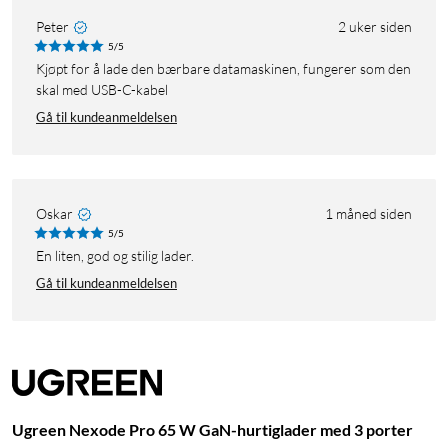
Peter
2 uker siden
5/5
Kjøpt for å lade den bærbare datamaskinen, fungerer som den
skal med USB-C-kabel
Gå til kundeanmeldelsen
Oskar
1 måned siden
5/5
En liten, god og stilig lader.
Gå til kundeanmeldelsen
Ugreen Nexode Pro 65 W GaN-hurtiglader med 3 porter