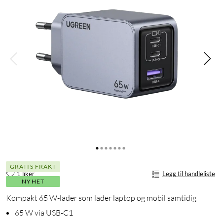
GRATIS FRAKT
1 liker
Legg til handleliste
NYHET
Kompakt 65 W-lader som lader laptop og mobil samtidig
65 W via USB-C1