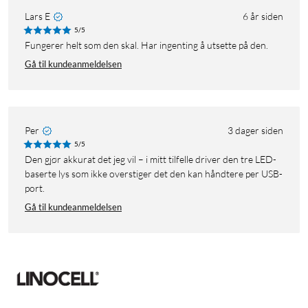
Lars E
6 år siden
5/5
Fungerer helt som den skal. Har ingenting å utsette på den.
Gå til kundeanmeldelsen
Per
3 dager siden
5/5
Den gjør akkurat det jeg vil – i mitt tilfelle driver den tre LED-
baserte lys som ikke overstiger det den kan håndtere per USB-
port.
Gå til kundeanmeldelsen