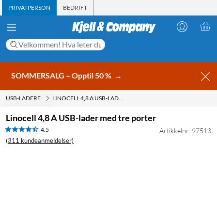
PRIVATPERSON
BEDRIFT
SOMMERSALG – Opptil 50 %
→
USB-LADERE
LINOCELL 4,8 A USB-LADER MED TRE PORTER
Linocell 4,8 A USB-lader med tre porter
4.5
Artikkelnr: 97513
(311 kundeanmeldelser)