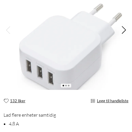
132 liker
Legg til handleliste
Lad flere enheter samtidig
4,8 A