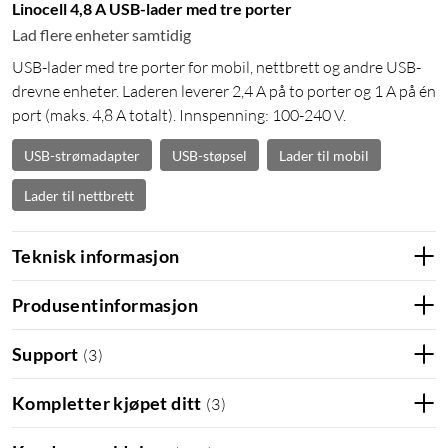
Linocell 4,8 A USB-lader med tre porter
Lad flere enheter samtidig
USB-lader med tre porter for mobil, nettbrett og andre USB-
drevne enheter. Laderen leverer 2,4 A på to porter og 1 A på én
port (maks. 4,8 A totalt). Innspenning: 100-240 V.
USB-strømadapter
USB-støpsel
Lader til mobil
Lader til nettbrett
Teknisk informasjon
Produsentinformasjon
Support
(
3
)
Kompletter kjøpet ditt
(
3
)