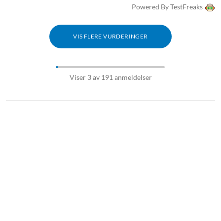
Powered By TestFreaks
VIS FLERE VURDERINGER
Viser 3 av 191 anmeldelser