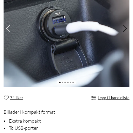
74 liker
Legg til handleliste
Billader i kompakt format
Ekstra kompakt
To USB-porter