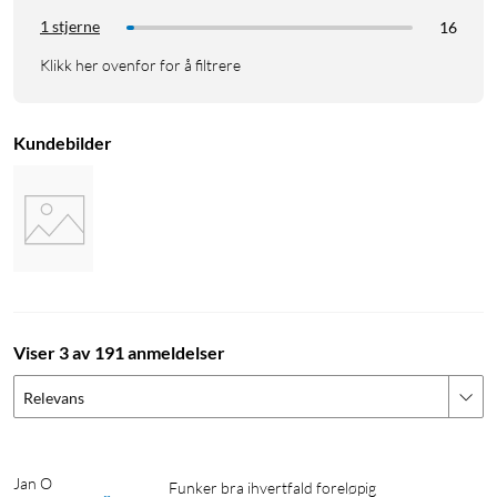
1 stjerne
16
Klikk her ovenfor for å filtrere
Kundebilder
Viser 3 av 191 anmeldelser
Relevans
Jan O
Funker bra ihvertfald foreløpig