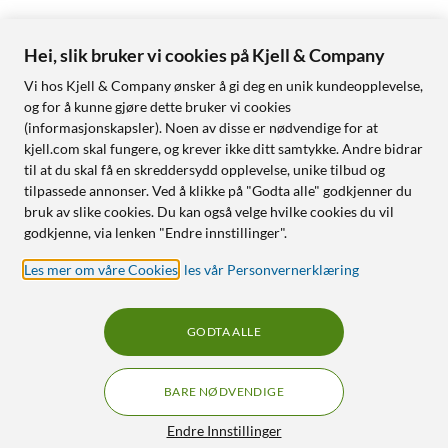
Hei, slik bruker vi cookies på Kjell & Company
Vi hos Kjell & Company ønsker å gi deg en unik kundeopplevelse,
og for å kunne gjøre dette bruker vi cookies
(informasjonskapsler). Noen av disse er nødvendige for at
kjell.com skal fungere, og krever ikke ditt samtykke. Andre bidrar
til at du skal få en skreddersydd opplevelse, unike tilbud og
tilpassede annonser. Ved å klikke på "Godta alle" godkjenner du
bruk av slike cookies. Du kan også velge hvilke cookies du vil
godkjenne, via lenken "Endre innstillinger".
Les mer om våre Cookies
,
les vår Personvernerklæring
GODTA ALLE
BARE NØDVENDIGE
Endre Innstillinger