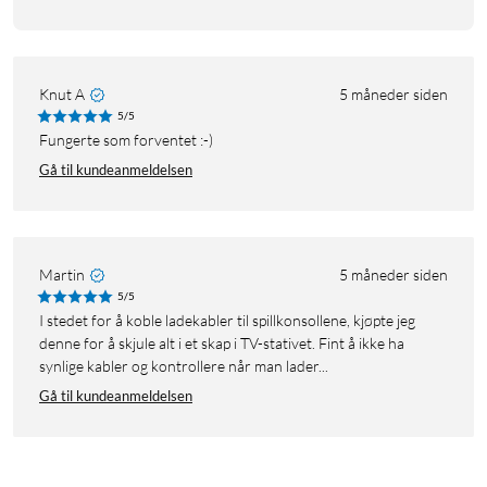
Knut A
5 måneder siden
5/5
Fungerte som forventet :-)
Gå til kundeanmeldelsen
Martin
5 måneder siden
5/5
I stedet for å koble ladekabler til spillkonsollene, kjøpte jeg
denne for å skjule alt i et skap i TV-stativet. Fint å ikke ha
synlige kabler og kontrollere når man lader...
Gå til kundeanmeldelsen