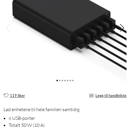
119 liker
Legg til handleliste
Lad enhetene til hele familien samtidig
6 USB-porter
Totalt 50 W (10 A)