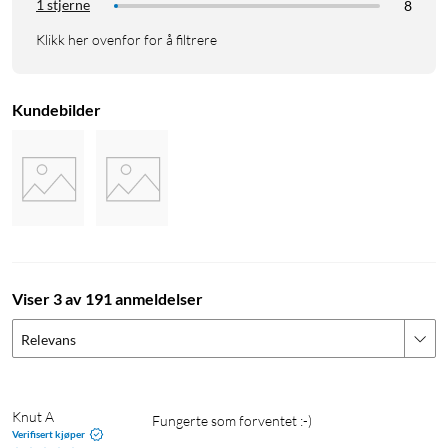
1 stjerne
8
Klikk her ovenfor for å filtrere
Kundebilder
Viser 3 av 191 anmeldelser
Relevans
Knut A
Fungerte som forventet :-)
Verifisert kjøper