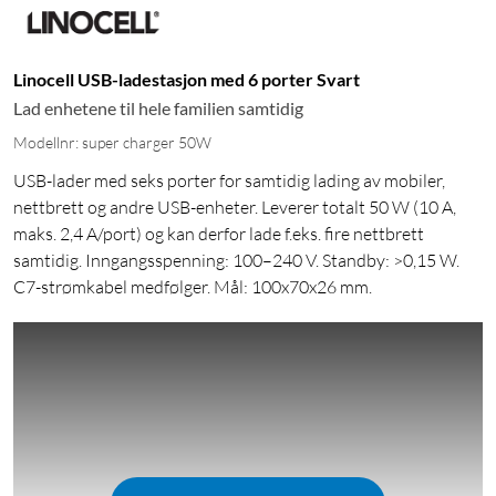
Linocell USB-ladestasjon med 6 porter Svart
Lad enhetene til hele familien samtidig
Modellnr: super charger 50W
USB-lader med seks porter for samtidig lading av mobiler,
nettbrett og andre USB-enheter. Leverer totalt 50 W (10 A,
maks. 2,4 A/port) og kan derfor lade f.eks. fire nettbrett
samtidig. Inngangsspenning: 100–240 V. Standby: >0,15 W.
C7-strømkabel medfølger. Mål: 100x70x26 mm.