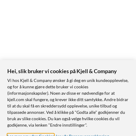
Hei, slik bruker vi cookies på Kjell & Company
Vi hos Kjell & Company ønsker å gi deg en unik kundeopplevelse,
og for å kunne gjøre dette bruker vi cookies
(informasjonskapsler). Noen av disse er nødvendige for at
kjell.com skal fungere, og krever ikke ditt samtykke. Andre bidrar
til at du skal få en skreddersydd opplevelse, unike tilbud og
tilpassede annonser. Ved å klikke på "Godta alle" godkjenner du
bruk av slike cookies. Du kan også velge hvilke cookies du vil
godkjenne, via lenken "Endre innstillinger".