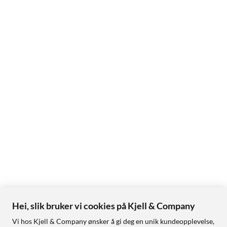
Hei, slik bruker vi cookies på Kjell & Company
Vi hos Kjell & Company ønsker å gi deg en unik kundeopplevelse,