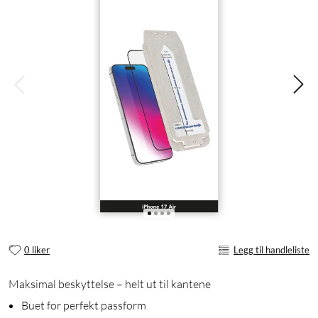
0 liker
Legg til handleliste
Maksimal beskyttelse – helt ut til kantene
Buet for perfekt passform