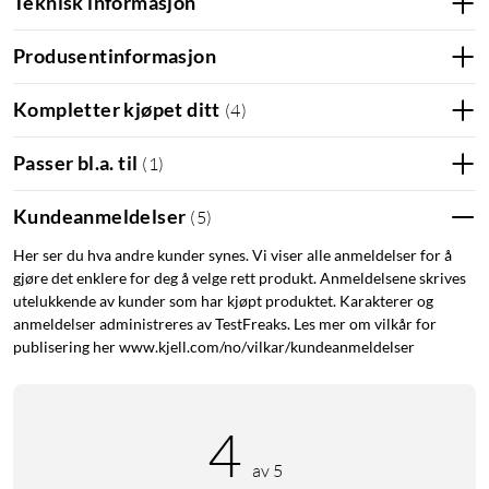
Teknisk informasjon
Produsentinformasjon
Kompletter kjøpet ditt
(
4
)
Passer bl.a. til
(
1
)
Kundeanmeldelser
(
5
)
Her ser du hva andre kunder synes. Vi viser alle anmeldelser for å
gjøre det enklere for deg å velge rett produkt. Anmeldelsene skrives
utelukkende av kunder som har kjøpt produktet. Karakterer og
anmeldelser administreres av TestFreaks. Les mer om vilkår for
publisering her www.kjell.com/no/vilkar/kundeanmeldelser
4
av 5