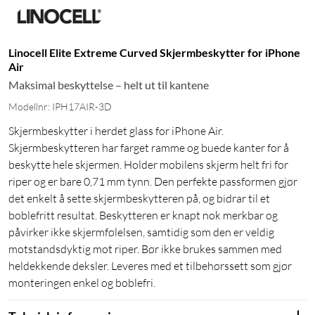
Linocell Elite Extreme Curved Skjermbeskytter for iPhone
Air
Maksimal beskyttelse – helt ut til kantene
Modellnr: IPH17AIR-3D
Skjermbeskytter i herdet glass for iPhone Air.
Skjermbeskytteren har farget ramme og buede kanter for å
beskytte hele skjermen. Holder mobilens skjerm helt fri for
riper og er bare 0,71 mm tynn. Den perfekte passformen gjør
det enkelt å sette skjermbeskytteren på, og bidrar til et
boblefritt resultat. Beskytteren er knapt nok merkbar og
påvirker ikke skjermfølelsen, samtidig som den er veldig
motstandsdyktig mot riper. Bør ikke brukes sammen med
heldekkende deksler. Leveres med et tilbehørssett som gjør
monteringen enkel og boblefri.