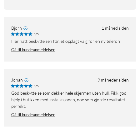
Björn
1 måned siden
5/5
Har hatt beskyttelsen før, et opplagt valg for en ny telefon
Gå til kundeanmeldelsen
Johan
9 måneder siden
5/5
God beskyttelse som dekker hele skjermen uten hull. Fikk god
hjelp i butikken med installasjonen, noe som gjorde resultatet
perfekt.
Gå til kundeanmeldelsen