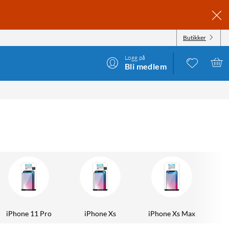
Butikker
Logg på
Bli medlem
iPhone 11 Pro
iPhone Xs
iPhone Xs Max