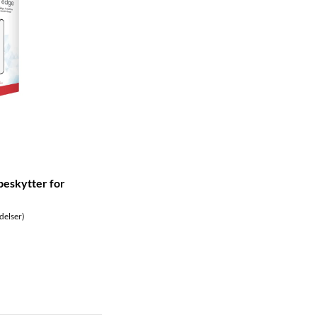
beskytter for
delser)