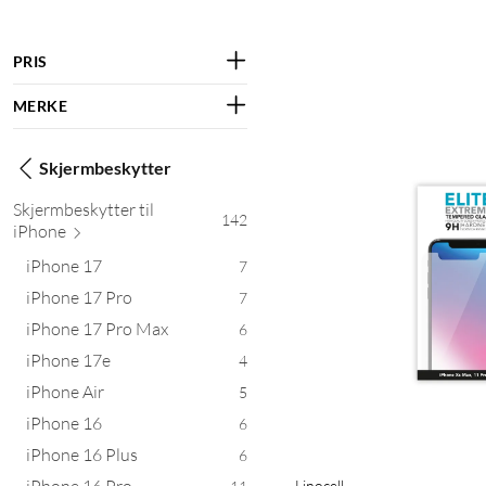
PRIS
MERKE
Skjermbeskytter
Skjermbeskytter til
142
i
Phone
iPhone 17
7
iPhone 17 Pro
7
iPhone 17 Pro Max
6
iPhone 17e
4
iPhone Air
5
iPhone 16
6
iPhone 16 Plus
6
iPhone 16 Pro
Linocell