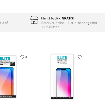
Hent i butikk, GRATIS!
tid på
Reserver online – klar til henting etter
15 minutter
3
3