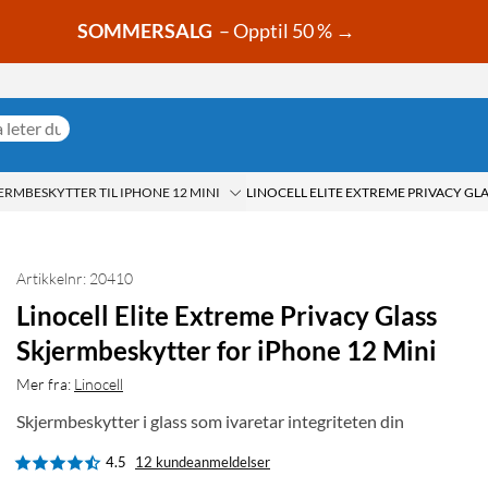
SOMMERSALG
– Opptil 50 % →
ERMBESKYTTER TIL IPHONE 12 MINI
Artikkelnr: 20410
Linocell Elite Extreme Privacy Glass
Skjermbeskytter for iPhone 12 Mini
Mer fra:
Linocell
Skjermbeskytter i glass som ivaretar integriteten din
4.5
12 kundeanmeldelser