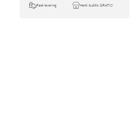
Rask levering
Hent i butikk, GRATIS!