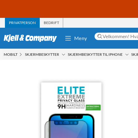
PRIVATPERSON
BEDRIFT
Meny
MOBILT
SKJERMBESKYTTER
SKJERMBESKYTTER TIL IPHONE
SKJ