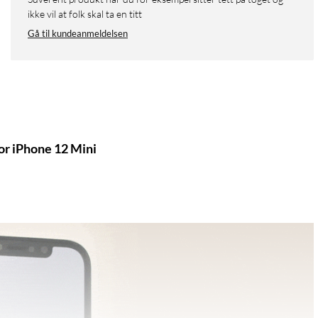
ikke vil at folk skal ta en titt
Gå til kundeanmeldelsen
or iPhone 12 Mini