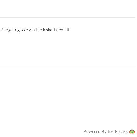
 toget og ikke vil at folk skal ta en titt
Powered By TestFreaks