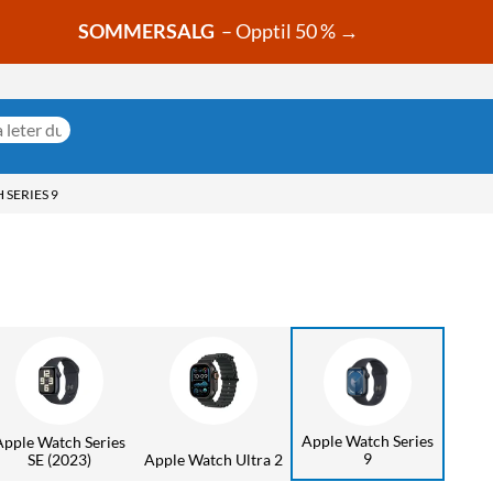
SOMMERSALG
– Opptil 50 % →
 SERIES 9
Apple Watch Series
Apple Watch Series
9
SE (2023)
Apple Watch Ultra 2