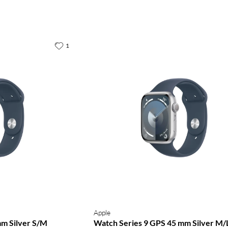
1
Apple
mm Silver S/M
Watch Series 9 GPS 45 mm Silver M/