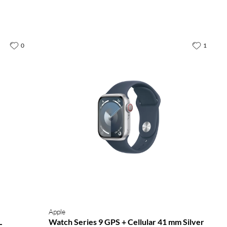
0
1
Apple
L
Watch Series 9 GPS + Cellular 41 mm Silver