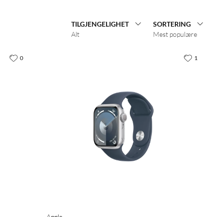
TILGJENGELIGHET
SORTERING
Alt
Mest populære
0
1
Apple