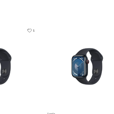
1
Apple