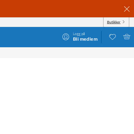
Butikker
Logg på
Bli medlem