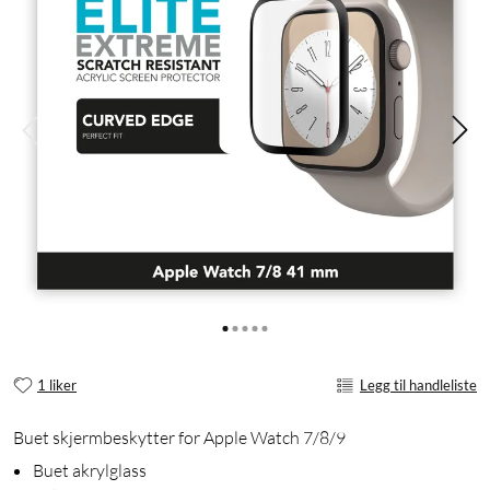
1 liker
Legg til handleliste
Buet skjermbeskytter for Apple Watch 7/8/9
Buet akrylglass