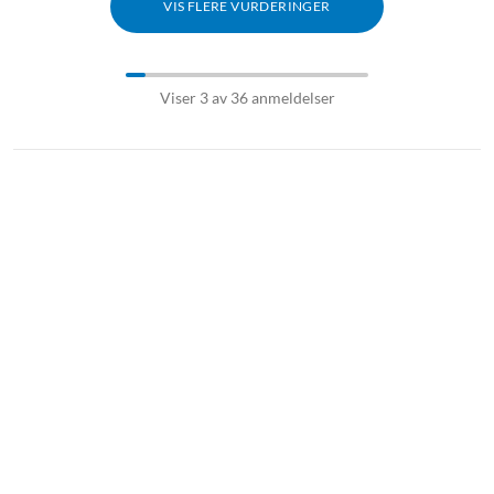
VIS FLERE VURDERINGER
Viser 3 av 36 anmeldelser