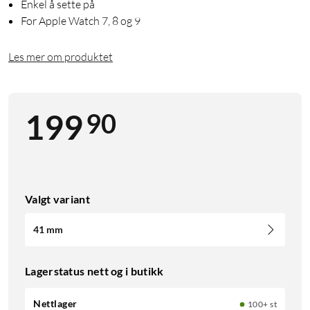
Enkel å sette på
For Apple Watch 7, 8 og 9
Les mer om produktet
90
199
Valgt variant
41 mm
Lagerstatus nett og i butikk
Nettlager
100+ st