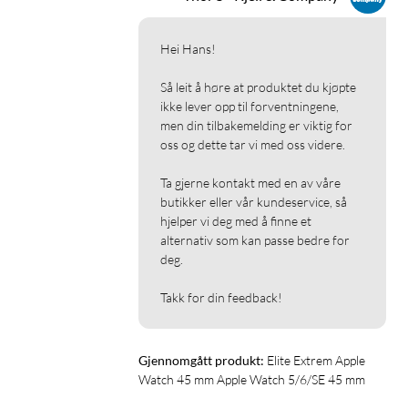
Hei Hans!

Så leit å høre at produktet du kjøpte 
ikke lever opp til forventningene, 
men din tilbakemelding er viktig for 
oss og dette tar vi med oss videre.

Ta gjerne kontakt med en av våre 
butikker eller vår kundeservice, så 
hjelper vi deg med å finne et 
alternativ som kan passe bedre for 
deg.

Takk for din feedback!
Gjennomgått produkt:
Elite Extrem Apple 
Watch 45 mm Apple Watch 5/6/SE 45 mm