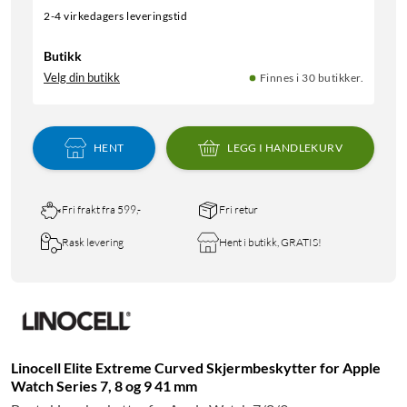
2-4 virkedagers leveringstid
Butikk
Velg din butikk
Finnes i 30 butikker.
HENT
LEGG I HANDLEKURV
Fri frakt fra 599,-
Fri retur
Rask levering
Hent i butikk, GRATIS!
Linocell Elite Extreme Curved Skjermbeskytter for Apple
Watch Series 7, 8 og 9 41 mm