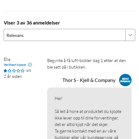
Viser 3 av 36 anmeldelser
Relevans
Elia
Begynte å få luft-bobler dag 1 etter at den 
Verifisert kjøper
ble satt på i butikken. 
1/5
2 år siden
Thor S - Kjell & Company
Hei!

Så leit å høre at produktet du kjøpte 
ikke lever opp til dine forventinger, 
det er altid kjipt når det skjer.

Ta gjerne kontakt med en av våre 
butikker eller vår kundeservice, så 