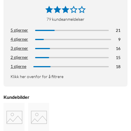
79
kundeanmeldelser
5 stjerner
21
4 stjerner
9
3 stjerner
16
2 stjerner
15
1 stjerne
18
Klikk her ovenfor for å filtrere
Kundebilder