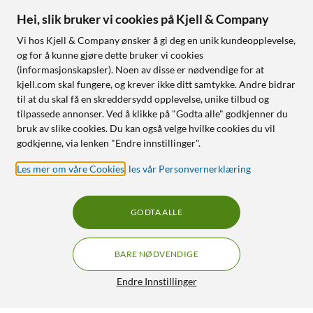
Hei, slik bruker vi cookies på Kjell & Company
Vi hos Kjell & Company ønsker å gi deg en unik kundeopplevelse,
og for å kunne gjøre dette bruker vi cookies
(informasjonskapsler). Noen av disse er nødvendige for at
kjell.com skal fungere, og krever ikke ditt samtykke. Andre bidrar
til at du skal få en skreddersydd opplevelse, unike tilbud og
tilpassede annonser. Ved å klikke på "Godta alle" godkjenner du
bruk av slike cookies. Du kan også velge hvilke cookies du vil
godkjenne, via lenken "Endre innstillinger".
Les mer om våre Cookies
,
les vår Personvernerklæring
GODTA ALLE
BARE NØDVENDIGE
Endre Innstillinger