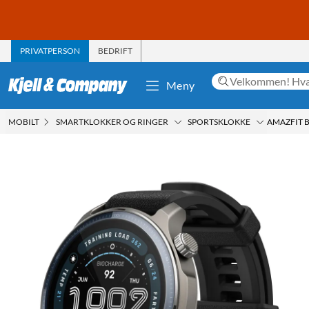
PRIVATPERSON
BEDRIFT
Meny
MOBILT
SMARTKLOKKER OG RINGER
SPORTSKLOKKE
AMAZFIT 