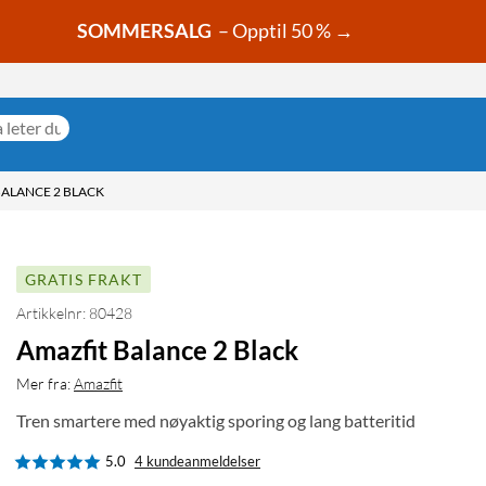
SOMMERSALG
– Opptil 50 % →
BALANCE 2 BLACK
GRATIS FRAKT
Artikkelnr: 80428
Amazfit Balance 2 Black
Mer fra:
Amazfit
Tren smartere med nøyaktig sporing og lang batteritid
5.0
4 kundeanmeldelser