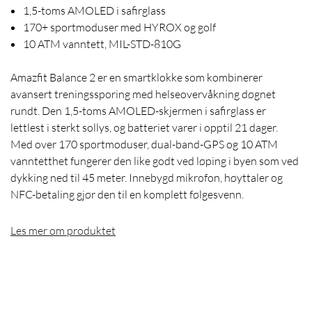
1,5-toms AMOLED i safirglass
170+ sportmoduser med HYROX og golf
10 ATM vanntett, MIL-STD-810G
Amazfit Balance 2 er en smartklokke som kombinerer
avansert treningssporing med helseovervåkning døgnet
rundt. Den 1,5-toms AMOLED-skjermen i safirglass er
lettlest i sterkt sollys, og batteriet varer i opptil 21 dager.
Med over 170 sportmoduser, dual-band-GPS og 10 ATM
vanntetthet fungerer den like godt ved løping i byen som ved
dykking ned til 45 meter. Innebygd mikrofon, høyttaler og
NFC-betaling gjør den til en komplett følgesvenn.
Les mer om produktet