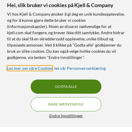
Hei, slik bruker vi cookies på Kjell & Company
Vi hos Kjell & Company ønsker å gi deg en unik kundeopplevelse,
og for å kunne gjøre dette bruker vi cookies
(informasjonskapsler). Noen av disse er nødvendige for at
kjell.com skal fungere, og krever ikke ditt samtykke. Andre bidrar
til at du skal få en skreddersydd opplevelse, unike tilbud og
tilpassede annonser. Ved å klikke på "Godta alle" godkjenner du
bruk av slike cookies. Du kan også velge hvilke cookies du vil
godkjenne, via lenken "Endre innstillinger".
Les mer om våre Cookies
,
les vår Personvernerklæring
GODTA ALLE
BARE NØDVENDIGE
Endre Innstillinger