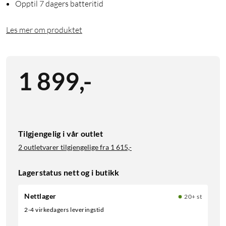
Opptil 7 dagers batteritid
Les mer om produktet
1 899
,
-
Tilgjengelig i vår outlet
2 outletvarer tilgjengelige fra
1 615,-
Lagerstatus nett og i butikk
Nettlager
20+ st
2-4 virkedagers leveringstid