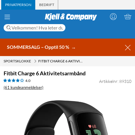
PRIVATPERSON
BEDRIFT
SOMMERSALG – Opptil 50 %
→
SPORTSKLOKKE
FITBIT CHARGE 6 AKTIVITETSARMBÅND
Fitbit Charge 6 Aktivitetsarmbånd
4.0
Artikkelnr: 89310
(61 kundeanmeldelser)