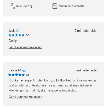
Rask levering
Hent i butikk, GRATIS!
Jack
2 måneder siden
5/5
Design.
Gå til kundeanmeldelsen
Sanne M
3 måneder siden
5/5
Klokken er superfin, den har god løftbarhet for å se og veldig
god tilkobling til telefonen min sammenlignet med tidligere
klokker jeg har hatt. Elsker knappene (og at du...
Gå til kundeanmeldelsen