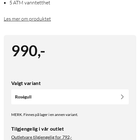
5 ATM vanntetthet
Les mer om produktet
990
,
-
Valgt variant
Roségull
MERK. Finnes på lager i en annen variant.
Tilgjengelig i vår outlet
Outletvare tilgjengelig for
792,-