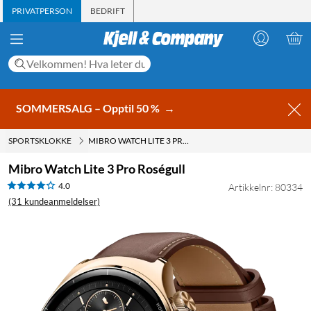
PRIVATPERSON
BEDRIFT
SOMMERSALG – Opptil 50 %
→
SPORTSKLOKKE
MIBRO WATCH LITE 3 PRO ROSÉGULL
Mibro Watch Lite 3 Pro Roségull
4.0
Artikkelnr: 80334
(31 kundeanmeldelser)