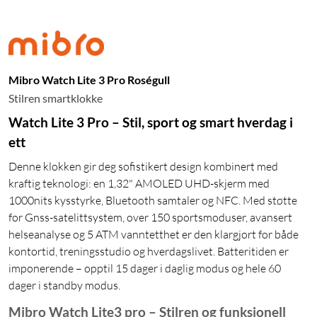
Mibro Watch Lite 3 Pro Roségull
Stilren smartklokke
Watch Lite 3 Pro – Stil, sport og smart hverdag i
ett
Denne klokken gir deg sofistikert design kombinert med
kraftig teknologi: en 1,32" AMOLED UHD-skjerm med
1000nits kysstyrke, Bluetooth samtaler og NFC. Med støtte
for Gnss-satelittsystem, over 150 sportsmoduser, avansert
helseanalyse og 5 ATM vanntetthet er den klargjort for både
kontortid, treningsstudio og hverdagslivet. Batteritiden er
imponerende – opptil 15 dager i daglig modus og hele 60
dager i standby modus.
Mibro Watch Lite3 pro – Stilren og funksjonell