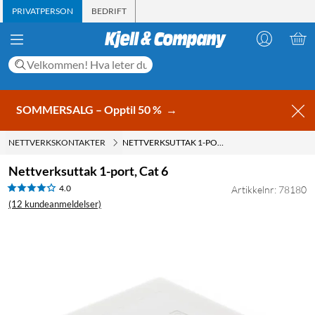
PRIVATPERSON
BEDRIFT
SOMMERSALG – Opptil 50 %
→
NETTVERKSKONTAKTER
NETTVERKSUTTAK 1-PORT, CAT 6
Nettverksuttak 1-port, Cat 6
4.0
Artikkelnr: 78180
(12 kundeanmeldelser)