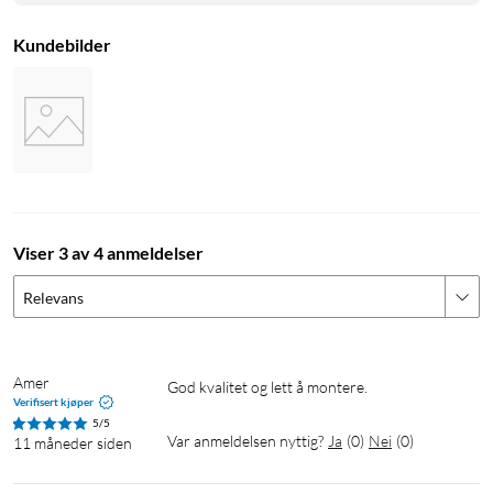
Kundebilder
Viser 3 av 4 anmeldelser
Relevans
Amer
God kvalitet og lett å montere. 
Verifisert kjøper
5/5
Var anmeldelsen nyttig?
Ja
(
0
)
Nei
(
0
)
11 måneder siden