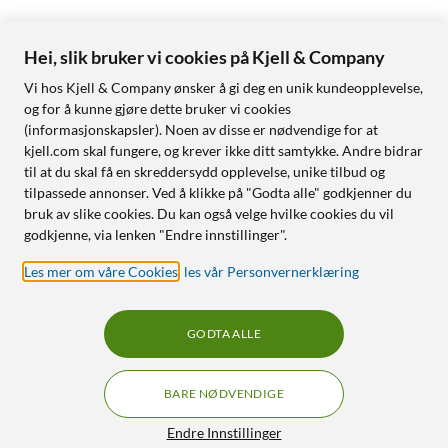
Hei, slik bruker vi cookies på Kjell & Company
Vi hos Kjell & Company ønsker å gi deg en unik kundeopplevelse,
og for å kunne gjøre dette bruker vi cookies
(informasjonskapsler). Noen av disse er nødvendige for at
kjell.com skal fungere, og krever ikke ditt samtykke. Andre bidrar
til at du skal få en skreddersydd opplevelse, unike tilbud og
tilpassede annonser. Ved å klikke på "Godta alle" godkjenner du
bruk av slike cookies. Du kan også velge hvilke cookies du vil
godkjenne, via lenken "Endre innstillinger".
Les mer om våre Cookies
,
les vår Personvernerklæring
GODTA ALLE
BARE NØDVENDIGE
Endre Innstillinger