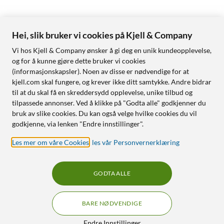
Hei, slik bruker vi cookies på Kjell & Company
Vi hos Kjell & Company ønsker å gi deg en unik kundeopplevelse,
og for å kunne gjøre dette bruker vi cookies
(informasjonskapsler). Noen av disse er nødvendige for at
kjell.com skal fungere, og krever ikke ditt samtykke. Andre bidrar
til at du skal få en skreddersydd opplevelse, unike tilbud og
tilpassede annonser. Ved å klikke på "Godta alle" godkjenner du
bruk av slike cookies. Du kan også velge hvilke cookies du vil
godkjenne, via lenken "Endre innstillinger".
Les mer om våre Cookies
,
les vår Personvernerklæring
GODTA ALLE
BARE NØDVENDIGE
Endre Innstillinger