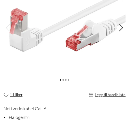
11 liker
Legg til handleliste
Nettverkskabel Cat. 6
Halogenfri