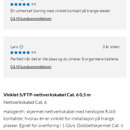
5/5
En utmerket løsning med vinklet kontakt på trange steder
Gå til kundeanmeldelsen
Lars
3 år siden
5/5
Perfekt når det er lite plass og du ønsker å organisere kablene.
Gå til kundeanmeldelsen
Vinklet S/FTP-nettverkskabel Cat. 6 0,5 m
Nettverkskabel Cat. 6
Halogenfri, skjermet nettverkskabel med helstøpte RJ45-
kontakter, hvorav én er vinklet for installasjon på trange
plasser. Egnet for overføring i 1 Gb/s. Dobbeltskjermet Cat. 6