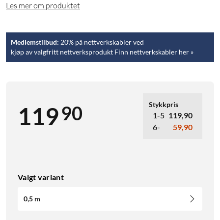
Les mer om produktet
Medlemstilbud:
20% på nettverkskabler ved
kjøp av valgfritt nettverksprodukt Finn nettverkskabler her »
Stykkpris
90
119
1-5
119,90
6-
59,90
Valgt variant
0,5 m