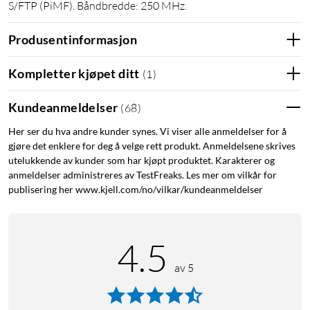
S/FTP (PiMF). Båndbredde: 250 MHz.
Produsentinformasjon
Kompletter kjøpet ditt
(
1
)
Kundeanmeldelser
(
68
)
Her ser du hva andre kunder synes. Vi viser alle anmeldelser for å
gjøre det enklere for deg å velge rett produkt. Anmeldelsene skrives
utelukkende av kunder som har kjøpt produktet. Karakterer og
anmeldelser administreres av TestFreaks. Les mer om vilkår for
publisering her www.kjell.com/no/vilkar/kundeanmeldelser
4.5
av 5