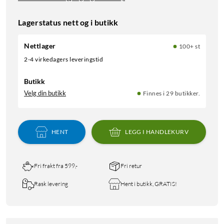
Lagerstatus nett og i butikk
Nettlager
100+ st
2-4 virkedagers leveringstid
Butikk
Velg din butikk
Finnes i 29 butikker.
HENT
LEGG I HANDLEKURV
Fri frakt fra 599,-
Fri retur
Rask levering
Hent i butikk, GRATIS!