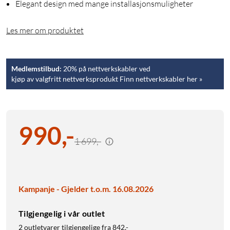
Elegant design med mange installasjonsmuligheter
Les mer om produktet
Medlemstilbud:
20% på nettverkskabler ved
kjøp av valgfritt nettverksprodukt Finn nettverkskabler her »
990
,
-
1 699,-
Kampanje - Gjelder t.o.m. 16.08.2026
Tilgjengelig i vår outlet
2 outletvarer tilgjengelige fra
842,-