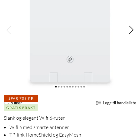
SPAR 709 KR
8 liker
Legg til handleliste
GRATIS FRAKT
Slank og elegant Wifi 6-ruter
Wifi 6 med smarte antenner
TP-link HomeShield og EasyMesh