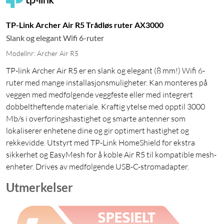
TP-Link Archer Air R5 Trådløs ruter AX3000
Slank og elegant Wifi 6-ruter
Modellnr: Archer Air R5
TP-link Archer Air R5 er en slank og elegant (8 mm!) Wifi 6-
ruter med mange installasjonsmuligheter. Kan monteres på
veggen med medfølgende veggfeste eller med integrert
dobbeltheftende materiale. Kraftig ytelse med opptil 3000
Mb/s i overføringshastighet og smarte antenner som
lokaliserer enhetene dine og gir optimert hastighet og
rekkevidde. Utstyrt med TP-Link HomeShield for ekstra
sikkerhet og EasyMesh for å koble Air R5 til kompatible mesh-
enheter. Drives av medfølgende USB-C-strømadapter.
Utmerkelser