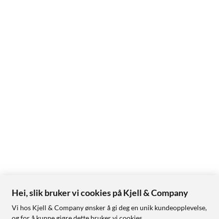
Hei, slik bruker vi cookies på Kjell & Company
Vi hos Kjell & Company ønsker å gi deg en unik kundeopplevelse,
og for å kunne gjøre dette bruker vi cookies