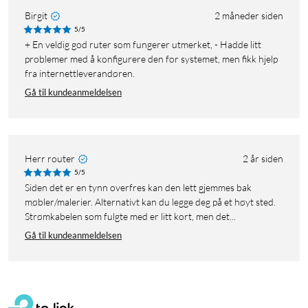
Birgit
2 måneder siden
5/5
+ En veldig god ruter som fungerer utmerket, - Hadde litt
problemer med å konfigurere den for systemet, men fikk hjelp
fra internettleverandøren.
Gå til kundeanmeldelsen
Herr router
2 år siden
5/5
Siden det er en tynn overfres kan den lett gjemmes bak
møbler/malerier. Alternativt kan du legge deg på et høyt sted.
Strømkabelen som fulgte med er litt kort, men det...
Gå til kundeanmeldelsen