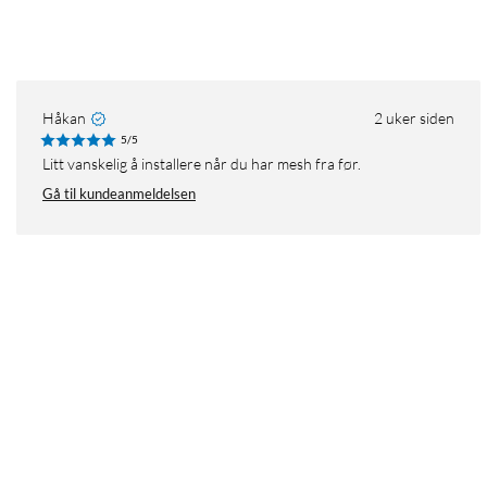
Håkan
2 uker siden
5/5
Litt vanskelig å installere når du har mesh fra før.
Gå til kundeanmeldelsen