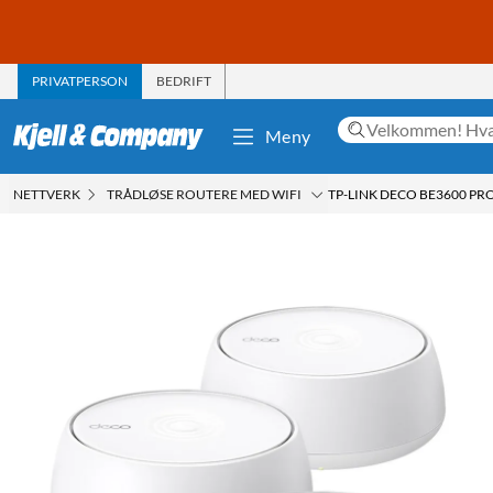
PRIVATPERSON
BEDRIFT
Meny
NETTVERK
TRÅDLØSE ROUTERE MED WIFI
TP-LINK DECO BE3600 PR