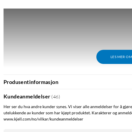
LES MER O
Produsentinformasjon
Kundeanmeldelser
(
46
)
Her ser du hva andre kunder synes. Vi viser alle anmeldelser for å gjør
utelukkende av kunder som har kjøpt produktet. Karakterer og anmeldel
www.kjell.com/no/vilkar/kundeanmeldelser