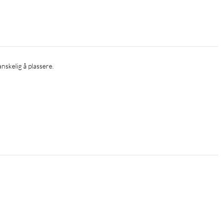
anskelig å plassere.