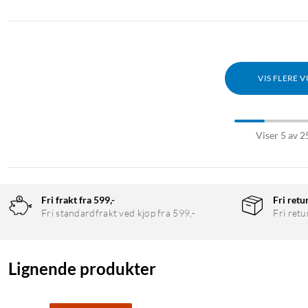
VIS FLERE 
Viser 5 av 2
Fri frakt fra 599,-
Fri retu
Fri standardfrakt ved kjøp fra 599,-
Fri retu
Lignende produkter