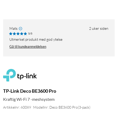
Mats
2 uker siden
5/5
Utmerket produkt med god ytelse
Gå til kundeanmeldelsen
TP-Link Deco BE3600 Pro
Kraftig Wi-Fi 7 -meshsystem
Artikkelnr: 60089
Modellnr: Deco BE3600 Pro(3-pack)