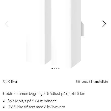
0 liker
Legg til handleliste
Koble sammen bygninger trådløst på opptil 5 km
867 Mbit/s på 5 GHz-båndet
IP65-klassifisert med 6 kV lynvern