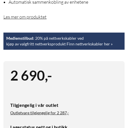
Automatisk sammenkobling av enhetene
Les mer om produktet
Medlemstilbud:
20% på nettverkskabler ved
kjøp av valgfritt nettverksprodukt Finn nettverkskabler her »
2 690
,
-
Tilgjengelig i vår outlet
Outletvare tilgjengelig for
2 287,-
Lagerstatus nett og i butikk