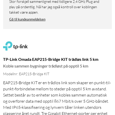
Stor forskjell sammenlignet med tidligere 2,4 GHz Plug and
play på ordentlig. Nå har jeg også kontroll over koblingen
takket være appen.
Gå til kundeanmeldelsen
TP-Link Omada EAP215-Bridge KIT trådløs link 5 km
Koble sammen bygninger trådløst på opptil 5 km
Modellnr: EAP215-Bridge KIT
EAP215-Bridge KIT er en trådløs link som skaper en punkt-til-
punkt-forbindelse mellom to steder på opptil 5 km avstand.
Settet består av to enheter som kobles sammen automatisk
og overfører data med opptil 867 Mbit/s over 5 GHz-båndet.
Med IP65-klassifisering og lynvern tåler linken utendørs
plassering året rundt. Tre Gigabit Ethernet-porter per enhet