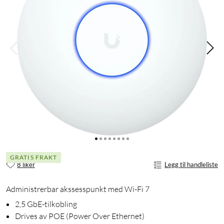
GRATIS FRAKT
8 liker
Legg til handleliste
Administrerbar akssesspunkt med Wi-Fi 7
2,5 GbE-tilkobling
Drives av POE (Power Over Ethernet)