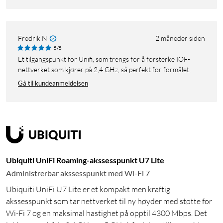
Fredrik N
2 måneder siden
5/5
Et tilgangspunkt for Unifi, som trengs for å forsterke IOF-
nettverket som kjører på 2,4 GHz, så perfekt for formålet.
Gå til kundeanmeldelsen
Ubiquiti UniFi Roaming-akssesspunkt U7 Lite
Administrerbar akssesspunkt med Wi-Fi 7
Ubiquiti UniFi U7 Lite er et kompakt men kraftig
akssesspunkt som tar nettverket til ny høyder med støtte for
Wi-Fi 7 og en maksimal hastighet på opptil 4300 Mbps. Det