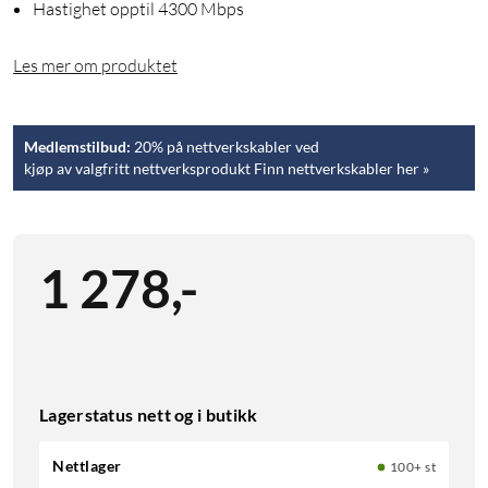
Hastighet opptil 4300 Mbps
Les mer om produktet
Medlemstilbud:
20% på nettverkskabler ved
kjøp av valgfritt nettverksprodukt Finn nettverkskabler her »
1 278
,
-
Lagerstatus nett og i butikk
Nettlager
100+ st