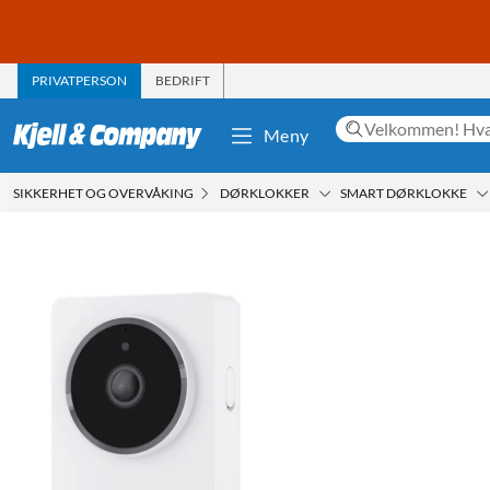
PRIVATPERSON
BEDRIFT
Meny
SIKKERHET OG OVERVÅKING
DØRKLOKKER
SMART DØRKLOKKE