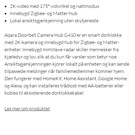
2K-video med 175° vidvinkel og nattmodus
Innebygd Zigbee- og Matter-hub
Lokal ansiktsgjenkjenning uten skytjeneste
Aqara Doorbell Camera Hub G410 er en smart dørklokke
med 2K-kamera og innebygd hub for Zigbee- og Matter-
enheter. Innebygd mmWave-radar skiller mennesker fra
kjæledyr og løv, slik at du kun får varsler som betyr noe.
Ansiktsgjenkjenningen kjører lokalt på enheten og kan sende
tilpassede meldinger når familiemedlemmer kommer hjem.
Den fungerer med HomeKit, Home Assistant, Google Home
og Alexa, og kan installeres trådløst med AA-batterier eller
kobles til eksisterende dørklokkekabel.
Les mer om produktet