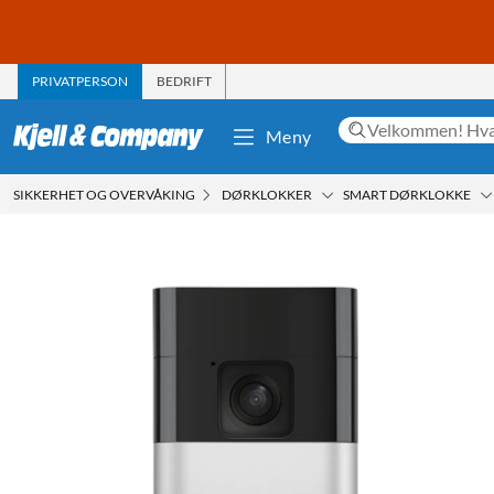
PRIVATPERSON
BEDRIFT
Meny
SIKKERHET OG OVERVÅKING
DØRKLOKKER
SMART DØRKLOKKE