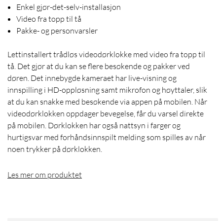
Enkel gjør-det-selv-installasjon
Video fra topp til tå
Pakke- og personvarsler
Lettinstallert trådløs videodørklokke med video fra topp til
tå. Det gjør at du kan se flere besøkende og pakker ved
døren. Det innebygde kameraet har live-visning og
innspilling i HD-oppløsning samt mikrofon og høyttaler, slik
at du kan snakke med besøkende via appen på mobilen. Når
videodørklokken oppdager bevegelse, får du varsel direkte
på mobilen. Dørklokken har også nattsyn i farger og
hurtigsvar med forhåndsinnspilt melding som spilles av når
noen trykker på dørklokken.
Les mer om produktet