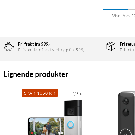
Viser 5 av 1
Fri frakt fra 599,-
Fri retu
Fri standardfrakt ved kjøp fra 599,-
Fri retu
Lignende produkter
SPAR 1050 KR
15