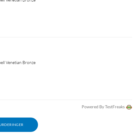
ell Venetian Bronze
Powered By TestFreaks
VURDERINGER