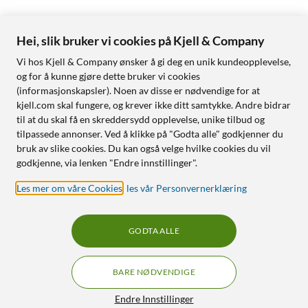
Hei, slik bruker vi cookies på Kjell & Company
Vi hos Kjell & Company ønsker å gi deg en unik kundeopplevelse,
og for å kunne gjøre dette bruker vi cookies
(informasjonskapsler). Noen av disse er nødvendige for at
kjell.com skal fungere, og krever ikke ditt samtykke. Andre bidrar
til at du skal få en skreddersydd opplevelse, unike tilbud og
tilpassede annonser. Ved å klikke på "Godta alle" godkjenner du
bruk av slike cookies. Du kan også velge hvilke cookies du vil
godkjenne, via lenken "Endre innstillinger".
Les mer om våre Cookies
,
les vår Personvernerklæring
GODTA ALLE
BARE NØDVENDIGE
Endre Innstillinger