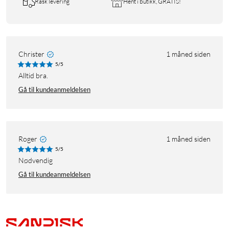
Rask levering
Hent i butikk, GRATIS!
Christer
1 måned siden
5/5
Alltid bra.
Gå til kundeanmeldelsen
Roger
1 måned siden
5/5
Nødvendig
Gå til kundeanmeldelsen