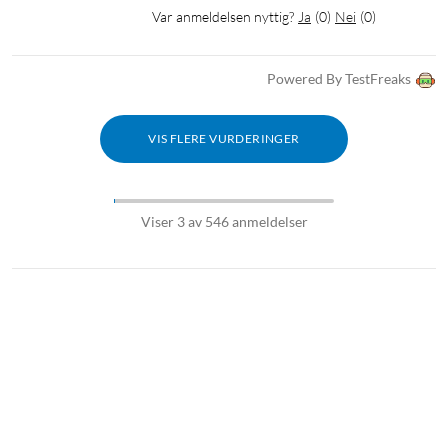
Var anmeldelsen nyttig?
Ja
(
0
)
Nei
(
0
)
Powered By TestFreaks
VIS FLERE VURDERINGER
Viser 3 av 546 anmeldelser