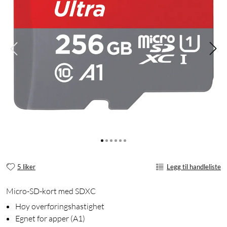
5 liker
Legg til handleliste
Micro-SD-kort med SDXC
Høy overføringshastighet
Egnet for apper (A1)