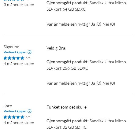
Gjennomgått produkt:
Sandisk Ultra Micro-
3 måneder siden
SD-kort 64 GB SDXC
Var anmeldelsen nyttig?
Ja
(
0
)
Nei
(
0
)
Sigmund
Veldig Bra!
Verifisert kjøper
5/5
Gjennomgått produkt:
Sandisk Ultra Micro-
4 måneder siden
SD-kort 256 GB SDXC
Var anmeldelsen nyttig?
Ja
(
0
)
Nei
(
0
)
Jørn
Funket som det skulle
Verifisert kjøper
5/5
Gjennomgått produkt:
Sandisk Ultra Micro-
4 måneder siden
SD-kort 32 GB SDHC