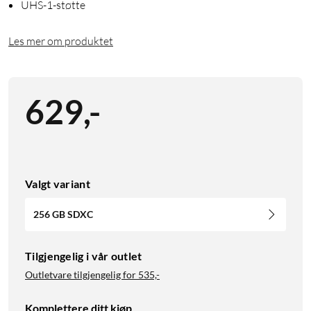
UHS-1-støtte
Les mer om produktet
629
,
-
Valgt variant
256 GB SDXC
Tilgjengelig i vår outlet
Outletvare tilgjengelig for
535,-
Komplettere ditt kjøp