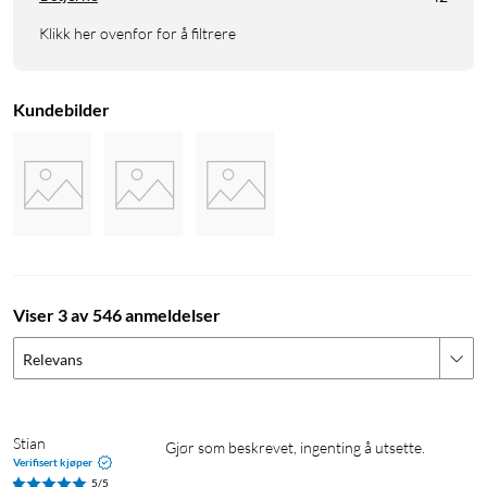
Klikk her ovenfor for å filtrere
Kundebilder
Viser 3 av 546 anmeldelser
Relevans
Stian
Gjør som beskrevet, ingenting å utsette.
Verifisert kjøper
5/5