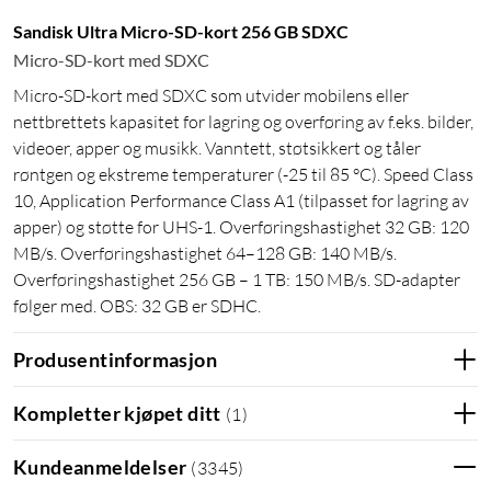
Sandisk Ultra Micro-SD-kort 256 GB SDXC
Micro-SD-kort med SDXC
Micro-SD-kort med SDXC som utvider mobilens eller
nettbrettets kapasitet for lagring og overføring av f.eks. bilder,
videoer, apper og musikk. Vanntett, støtsikkert og tåler
røntgen og ekstreme temperaturer (-25 til 85 °C). Speed Class
10, Application Performance Class A1 (tilpasset for lagring av
apper) og støtte for UHS-1. Overføringshastighet 32 GB: 120
MB/s. Overføringshastighet 64–128 GB: 140 MB/s.
Overføringshastighet 256 GB – 1 TB: 150 MB/s. SD-adapter
følger med. OBS: 32 GB er SDHC.
Produsentinformasjon
Kompletter kjøpet ditt
(
1
)
Kundeanmeldelser
(
3345
)