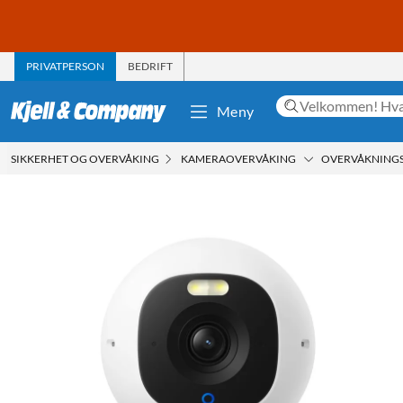
PRIVATPERSON
BEDRIFT
Meny
SIKKERHET OG OVERVÅKING
KAMERAOVERVÅKING
OVERVÅKNING