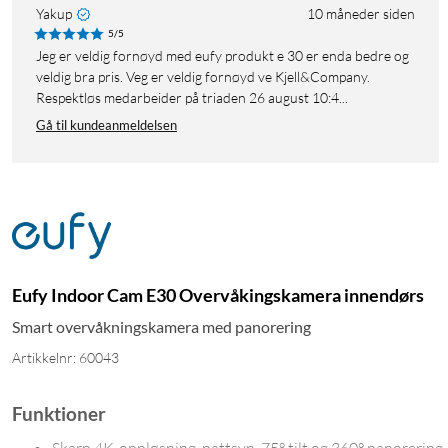
Yakup
10 måneder siden
5/5
Jeg er veldig fornøyd med eufy produkt e 30 er enda bedre og
veldig bra pris. Veg er veldig fornøyd ve Kjell&Company.
Respektløs medarbeider på triaden 26 august 10:4...
Gå til kundeanmeldelsen
Eufy Indoor Cam E30 Overvåkingskamera innendørs
Smart overvåkningskamera med panorering
Artikkelnr: 60043
Funktioner