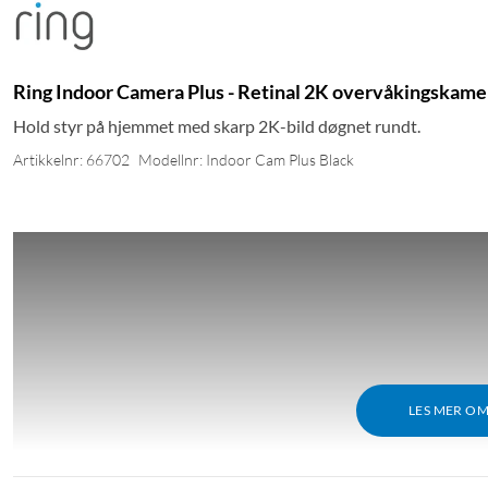
Ring Indoor Camera Plus - Retinal 2K overvåkingskame
Hold styr på hjemmet med skarp 2K-bild døgnet rundt.
Artikkelnr: 66702
Modellnr: Indoor Cam Plus Black
LES MER O