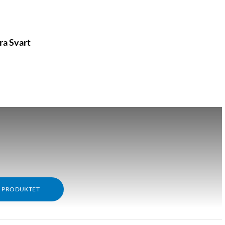
ra Svart
M PRODUKTET