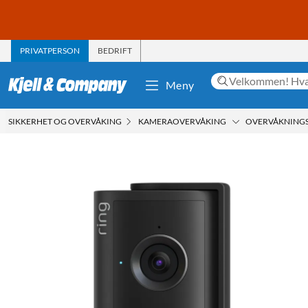
PRIVATPERSON
BEDRIFT
Meny
SIKKERHET OG OVERVÅKING
KAMERAOVERVÅKING
OVERVÅKNING