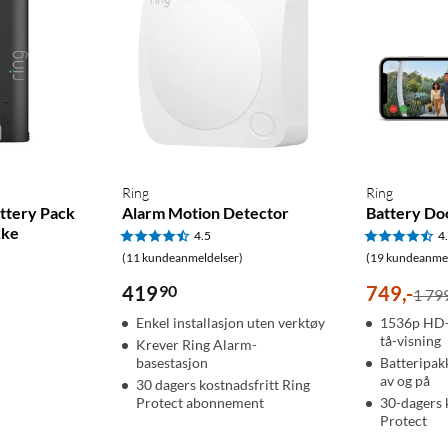
Ring
Ring
ttery Pack
Alarm Motion Detector
Battery Doo
kke
4.5
4
(11 kundeanmeldelser)
(19 kundeanmel
419
90
749
,
-
1 799
Enkel installasjon uten verktøy
1536p HD-v
tå-visning
Krever Ring Alarm-
basestasjon
Batteripak
av og på
30 dagers kostnadsfritt Ring
Protect abonnement
30-dagers 
Protect