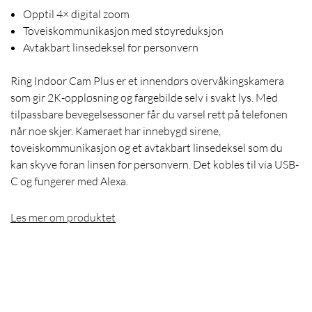
Opptil 4× digital zoom
Toveiskommunikasjon med støyreduksjon
Avtakbart linsedeksel for personvern
Ring Indoor Cam Plus er et innendørs overvåkingskamera
som gir 2K-oppløsning og fargebilde selv i svakt lys. Med
tilpassbare bevegelsessoner får du varsel rett på telefonen
når noe skjer. Kameraet har innebygd sirene,
toveiskommunikasjon og et avtakbart linsedeksel som du
kan skyve foran linsen for personvern. Det kobles til via USB-
C og fungerer med Alexa.
Les mer om produktet