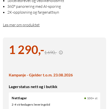
Solcelledrevet og vedlikeholdsfritt
360° panorering med AI-sporing
2K-oppløsning og fargenattsyn
Les mer om produktet
1 290
,
-
1 690,-
Kampanje - Gjelder t.o.m. 23.08.2026
Lagerstatus nett og i butikk
Nettlager
100+ st
2-4 virkedagers leveringstid