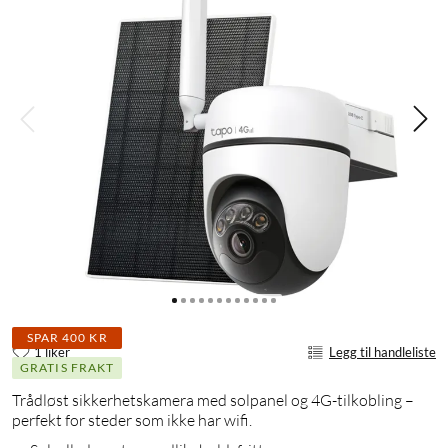
SPAR 400 KR
1 liker
Legg til handleliste
GRATIS FRAKT
Trådløst sikkerhetskamera med solpanel og 4G-tilkobling –
perfekt for steder som ikke har wifi.