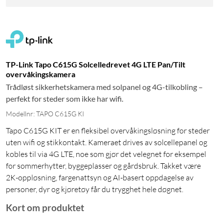
TP-Link Tapo C615G Solcelledrevet 4G LTE Pan/Tilt
overvåkingskamera
Trådløst sikkerhetskamera med solpanel og 4G-tilkobling –
perfekt for steder som ikke har wifi.
Modellnr: TAPO C615G KI
Tapo C615G KIT er en fleksibel overvåkingsløsning for steder
uten wifi og stikkontakt. Kameraet drives av solcellepanel og
kobles til via 4G LTE, noe som gjør det velegnet for eksempel
for sommerhytter, byggeplasser og gårdsbruk. Takket være
2K-oppløsning, fargenattsyn og AI-basert oppdagelse av
personer, dyr og kjøretøy får du trygghet hele døgnet.
Kort om produktet