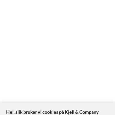
Hei, slik bruker vi cookies på Kjell & Company