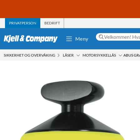
PRIVATPERSON
BEDRIFT
Meny
SIKKERHET OG OVERVÅKING
LÅSER
MOTORSYKKELLÅS
ABUS GR