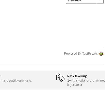
Powered By TestFreaks
r
Rask levering
r i alle butikkene våre.
2–4 virkedagers leverings
lagervarer