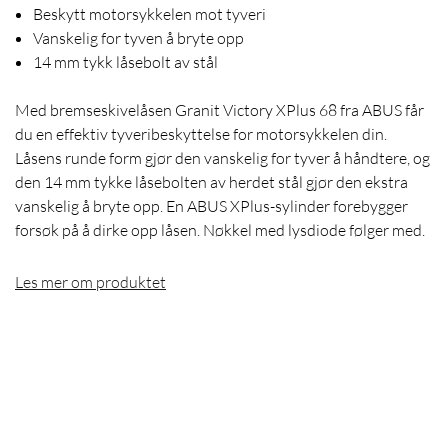
Beskytt motorsykkelen mot tyveri
Vanskelig for tyven å bryte opp
14 mm tykk låsebolt av stål
Med bremseskivelåsen Granit Victory XPlus 68 fra ABUS får
du en effektiv tyveribeskyttelse for motorsykkelen din.
Låsens runde form gjør den vanskelig for tyver å håndtere, og
den 14 mm tykke låsebolten av herdet stål gjør den ekstra
vanskelig å bryte opp. En ABUS XPlus-sylinder forebygger
forsøk på å dirke opp låsen. Nøkkel med lysdiode følger med.
Les mer om produktet