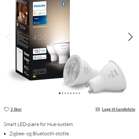
2 liker
Legg til handleliste
Smart LED-pære for Hue-system
Zigbee- og Bluetooth-støtte