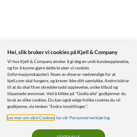
Hei, slik bruker vi cookies på Kjell & Company
Vi hos Kjell & Company ønsker å gi deg en unik kundeopplevelse,
og for å kunne gjøre dette bruker vi cookies
(informasjonskapsler). Noen av disse er nødvendige for at
kjell.com skal fungere, og krever ikke ditt samtykke. Andre bidrar
til at du skal få en skreddersydd opplevelse, unike tilbud og
tilpassede annonser. Ved å klikke på "Godta alle" godkjenner du
bruk av slike cookies. Du kan også velge hvilke cookies du vil
godkjenne, via lenken "Endre innstillinger".
Les mer om våre Cookies
,
les vår Personvernerklæring
GODTA ALLE