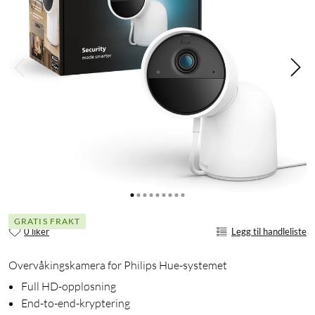
GRATIS FRAKT
0 liker
Legg til handleliste
Overvåkingskamera for Philips Hue-systemet
Full HD-oppløsning
End-to-end-kryptering