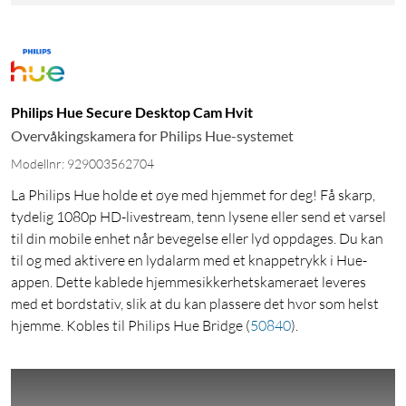
Philips Hue Secure Desktop Cam Hvit
Overvåkingskamera for Philips Hue-systemet
Modellnr: 929003562704
La Philips Hue holde et øye med hjemmet for deg! Få skarp,
tydelig 1080p HD-livestream, tenn lysene eller send et varsel
til din mobile enhet når bevegelse eller lyd oppdages. Du kan
til og med aktivere en lydalarm med et knappetrykk i Hue-
appen. Dette kablede hjemmesikkerhetskameraet leveres
med et bordstativ, slik at du kan plassere det hvor som helst
hjemme. Kobles til Philips Hue Bridge
(
50840
)
.