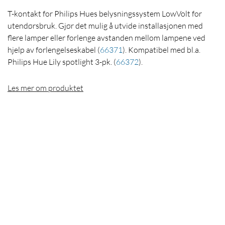
T-kontakt for Philips Hues belysningssystem LowVolt for
utendørsbruk. Gjør det mulig å utvide installasjonen med
flere lamper eller forlenge avstanden mellom lampene ved
hjelp av forlengelseskabel
(
66371
)
. Kompatibel med bl.a.
Philips Hue Lily spotlight 3-pk.
(
66372
)
.
Les mer om produktet