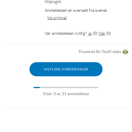
Midnight
Anmeldelsen er oversatt fra svensk
Vis original
Var anmeldelsen nyttig?
Ja
(
0
)
Nei
(
0
)
Powered By TestFreaks
VIS FLERE VURDERINGER
Viser 3 av 31 anmeldelser