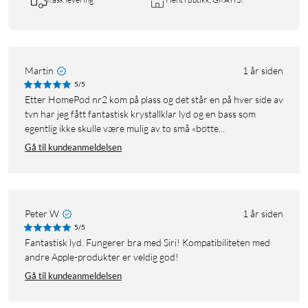
Martin
1 år siden
5/5
Etter HomePod nr2 kom på plass og det står en på hver side av
tvn har jeg fått fantastisk krystallklar lyd og en bass som
egentlig ikke skulle være mulig av to små «bøtte...
Gå til kundeanmeldelsen
Peter W
1 år siden
5/5
Fantastisk lyd. Fungerer bra med Siri! Kompatibiliteten med
andre Apple-produkter er veldig god!
Gå til kundeanmeldelsen