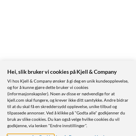
Hei, slik bruker vi cookies på Kjell & Company
Vi hos Kjell & Company ønsker å gi deg en unik kundeopplevelse,
og for å kunne gjøre dette bruker vi cookies
(informasjonskapsler). Noen av disse er nødvendige for at
kjell.com skal fungere, og krever ikke ditt samtykke. Andre bidrar
til at du skal få en skreddersydd opplevelse, unike tilbud og
tilpassede annonser. Ved å klikke på "Godta alle" godkjenner du
bruk av slike cookies. Du kan også velge hvilke cookies du vil
godkjenne, via lenken "Endre innstillinger".