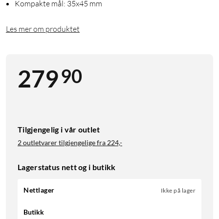
Kompakte mål: 35x45 mm
Les mer om produktet
90
279
Tilgjengelig i vår outlet
2 outletvarer tilgjengelige fra
224,-
Lagerstatus nett og i butikk
Nettlager
Ikke på lager
Butikk