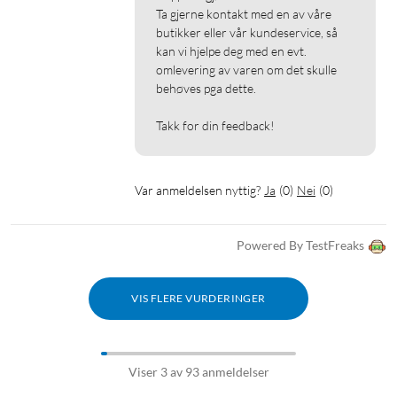
Ta gjerne kontakt med en av våre 
butikker eller vår kundeservice, så 
kan vi hjelpe deg med en evt. 
omlevering av varen om det skulle 
behøves pga dette.

Takk for din feedback!
Var anmeldelsen nyttig?
Ja
(
0
)
Nei
(
0
)
Powered By TestFreaks
VIS FLERE VURDERINGER
Viser 3 av 93 anmeldelser