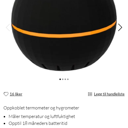
16 liker
Legg til handleliste
Oppkoblet termometer og hygrometer
Måler temperatur og luftfuktighet
Opptil 18 måneders batteritid