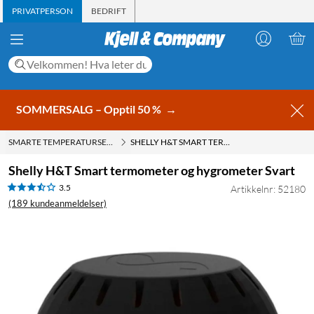
PRIVATPERSON
BEDRIFT
SOMMERSALG – Opptil 50 %
→
SMARTE TEMPERATURSENSOR
SHELLY H&T SMART TERMOMETER OG HYGROMETER SVART
Shelly H&T Smart termometer og hygrometer Svart
3.5
Artikkelnr: 52180
(189 kundeanmeldelser)