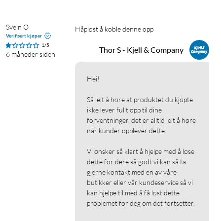
Svein O
Håpløst å koble denne opp
Verifisert kjøper
1/5
Thor S - Kjell & Company
6 måneder siden
Hei!

Så leit å høre at produktet du kjøpte 
ikke lever fullt opp til dine 
forventninger, det er alltid leit å høre 
når kunder opplever dette.

Vi ønsker så klart å hjelpe med å løse 
dette for dere så godt vi kan så ta 
gjerne kontakt med en av våre 
butikker eller vår kundeservice så vi 
kan hjelpe til med å få løst dette 
problemet for deg om det fortsetter.
