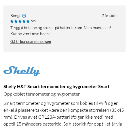
Bengt
2 år siden
5/5
Trygg å betjene og sparer på batteristrøm. Men manualen!
Kunne vært mye bedre.
Gå til kundeanmeldelsen
Shelly H&T Smart termometer og hygrometer Svart
Oppkoblet termometer og hygrometer
Smart termometer og hygrometer som kobles til Wifi og er
enkel å plassere takket være den kompakte størrelsen (35x45
mm). Drives av et CR123A-batteri (følger ikke med) med
opptil 18 måneders batteritid. Se historikk for opptil et år via