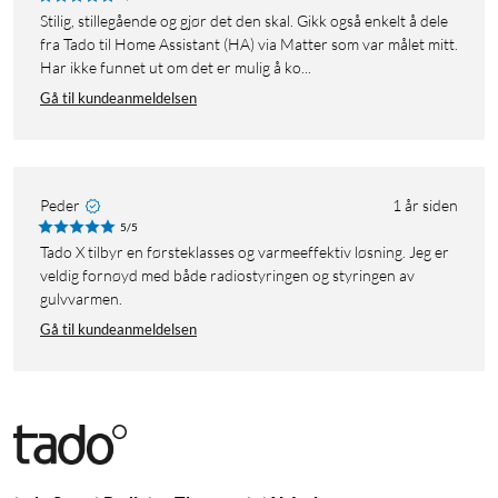
Stilig, stillegående og gjør det den skal. Gikk også enkelt å dele
fra Tado til Home Assistant (HA) via Matter som var målet mitt.
Har ikke funnet ut om det er mulig å ko...
Gå til kundeanmeldelsen
Peder
1 år siden
5/5
Tado X tilbyr en førsteklasses og varmeeffektiv løsning. Jeg er
veldig fornøyd med både radiostyringen og styringen av
gulvvarmen.
Gå til kundeanmeldelsen