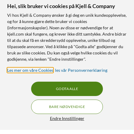
Hei, slik bruker vi cookies på Kjell & Company
Vi hos Kjell & Company ønsker å gi deg en unik kundeopplevelse,
og for å kunne gjøre dette bruker vi cookies
(informasjonskapsler). Noen av disse er nødvendige for at
kjell.com skal fungere, og krever ikke ditt samtykke. Andre bidrar
til at du skal få en skreddersydd opplevelse, unike tilbud og
tilpassede annonser. Ved å klikke på "Godta alle" godkjenner du
bruk av slike cookies. Du kan også velge hvilke cookies du vil
godkjenne, via lenken "Endre innstillinger".
Les mer om våre Cookies
,
les vår Personvernerklæring
GODTA ALLE
BARE NØDVENDIGE
Endre Innstillinger