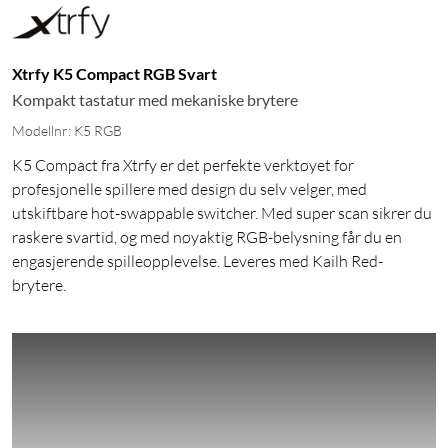
Xtrfy K5 Compact RGB Svart
Kompakt tastatur med mekaniske brytere
Modellnr: K5 RGB
K5 Compact fra Xtrfy er det perfekte verktøyet for
profesjonelle spillere med design du selv velger, med
utskiftbare hot-swappable switcher. Med super scan sikrer du
raskere svartid, og med nøyaktig RGB-belysning får du en
engasjerende spilleopplevelse. Leveres med Kailh Red-
brytere.