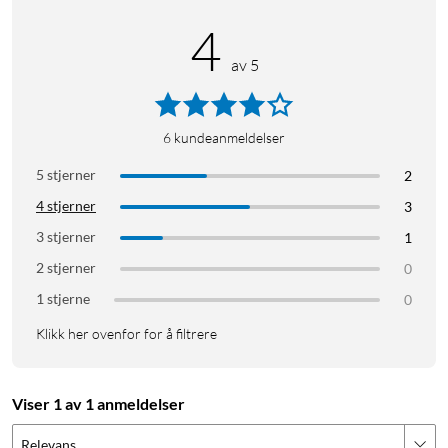
4
Kailh Red
av 5
6
kundeanmeldelser
5 stjerner
2
4 stjerner
3
3 stjerner
1
2 stjerner
0
1 stjerne
0
Klikk her ovenfor for å filtrere
Viser 1 av 1 anmeldelser
Relevans