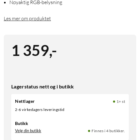
Nøyaktig RGB-belysning
Les mer om produktet
1 359
,
-
Lagerstatus nett og i butikk
Nettlager
1+ st
2-6 virkedagers leveringstid
Butikk
Velg din butikk
Finnes i 4 butikker.