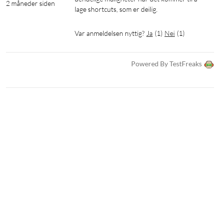
2 måneder siden
lage shortcuts, som er deilig. 
Var anmeldelsen nyttig?
Ja
(
1
)
Nei
(
1
)
Powered By TestFreaks