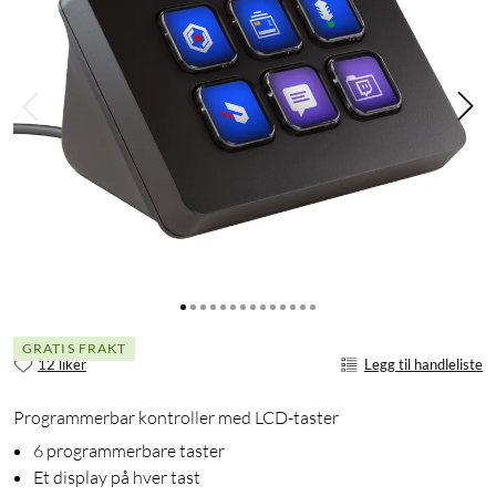
GRATIS FRAKT
12 liker
Legg til handleliste
Programmerbar kontroller med LCD-taster
6 programmerbare taster
Et display på hver tast