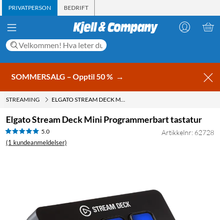
PRIVATPERSON
BEDRIFT
SOMMERSALG – Opptil 50 %
→
STREAMING
ELGATO STREAM DECK MINI PROGRAMMERBART TASTATUR
Elgato Stream Deck Mini Programmerbart tastatur
5.0
Artikkelnr: 62728
(1 kundeanmeldelser)