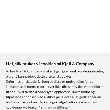
Hei, slik bruker vi cookies på Kjell & Company
Vi hos Kjell & Company ønsker å gi deg en unik kundeopplevelse,
og for å kunne gjøre dette bruker vi cookies
(informasjonskapsler). Noen av disse er nødvendige for at
kjell.com skal fungere, og krever ikke ditt samtykke. Andre bidrar
til at du skal få en skreddersydd opplevelse, unike tilbud og
tilpassede annonser. Ved å klikke på "Godta alle" godkjenner du
bruk av slike cookies. Du kan også velge hvilke cookies du vil
godkjenne, via lenken "Endre innstillinger".