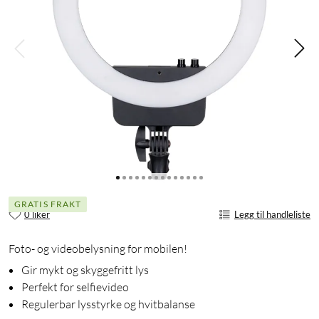
GRATIS FRAKT
0 liker
Legg til handleliste
Foto- og videobelysning for mobilen!
Gir mykt og skyggefritt lys
Perfekt for selfievideo
Regulerbar lysstyrke og hvitbalanse