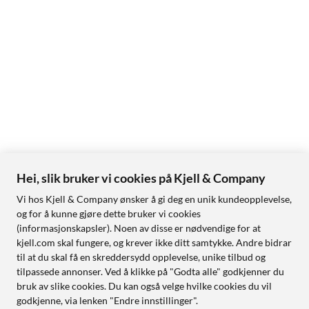
Hei, slik bruker vi cookies på Kjell & Company
Vi hos Kjell & Company ønsker å gi deg en unik kundeopplevelse,
og for å kunne gjøre dette bruker vi cookies
(informasjonskapsler). Noen av disse er nødvendige for at
kjell.com skal fungere, og krever ikke ditt samtykke. Andre bidrar
til at du skal få en skreddersydd opplevelse, unike tilbud og
tilpassede annonser. Ved å klikke på "Godta alle" godkjenner du
bruk av slike cookies. Du kan også velge hvilke cookies du vil
godkjenne, via lenken "Endre innstillinger".