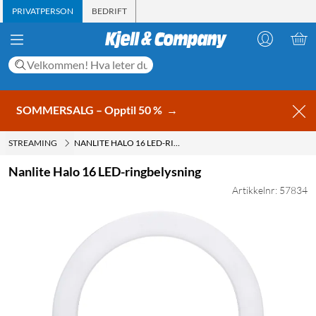
PRIVATPERSON
BEDRIFT
SOMMERSALG – Opptil 50 %
→
STREAMING
NANLITE HALO 16 LED-RINGBELYSNING
Nanlite Halo 16 LED-ringbelysning
Artikkelnr: 57834