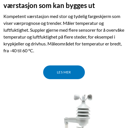
værstasjon som kan bygges ut
Kompetent værstasjon med stor og tydelig fargeskjerm som
viser værprognose og trender. Måler temperatur og
luftfuktighet. Suppler gjerne med flere sensorer for å overvåke
temperatur og luftfuktighet på flere steder, for eksempel i
krypkjeller og drivhus. Måleområdet for temperatur er bredt,
fra -40 til 60 °C.
LES MER