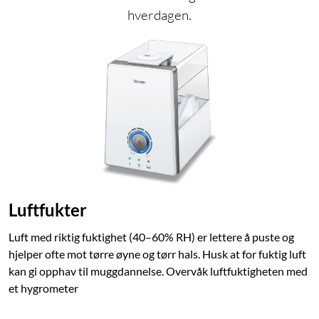
hverdagen.
Luftfukter
Luft med riktig fuktighet (40–60% RH) er lettere å puste og
hjelper ofte mot tørre øyne og tørr hals. Husk at for fuktig luft
kan gi opphav til muggdannelse. Overvåk luftfuktigheten med
et hygrometer