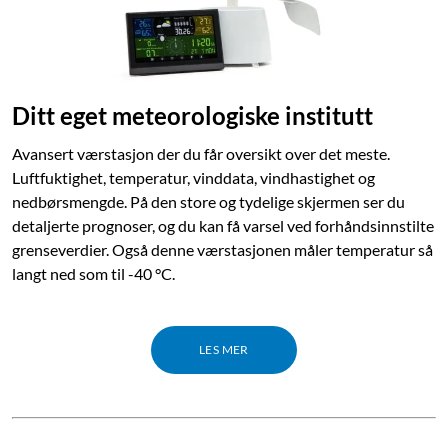
Ditt eget meteorologiske institutt
Avansert værstasjon der du får oversikt over det meste.
Luftfuktighet, temperatur, vinddata, vindhastighet og
nedbørsmengde. På den store og tydelige skjermen ser du
detaljerte prognoser, og du kan få varsel ved forhåndsinnstilte
grenseverdier. Også denne værstasjonen måler temperatur så
langt ned som til -40 °C.
LES MER