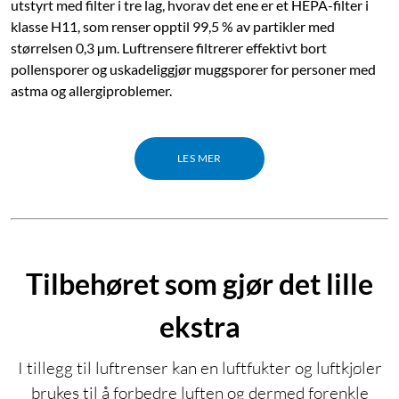
utstyrt med filter i tre lag, hvorav det ene er et HEPA-filter i
klasse H11, som renser opptil 99,5 % av partikler med
størrelsen 0,3 µm. Luftrensere filtrerer effektivt bort
pollensporer og uskadeliggjør muggsporer for personer med
astma og allergiproblemer.
LES MER
Tilbehøret som gjør det lille
ekstra
I tillegg til luftrenser kan en luftfukter og luftkjøler
brukes til å forbedre luften og dermed forenkle