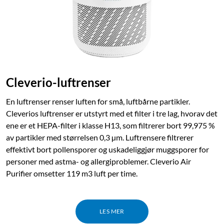
Cleverio-luftrenser
En luftrenser renser luften for små, luftbårne partikler.
Cleverios luftrenser er utstyrt med et filter i tre lag, hvorav det
ene er et HEPA-filter i klasse H13, som filtrerer bort 99,975 %
av partikler med størrelsen 0,3 µm. Luftrensere filtrerer
effektivt bort pollensporer og uskadeliggjør muggsporer for
personer med astma- og allergiproblemer. Cleverio Air
Purifier omsetter 119 m3 luft per time.
LES MER