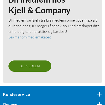
Kjell & Company
Bli medlem og få ekstra bra medlemspriser, poeng på alt
du handler og 100 dagers åpent kjøp. Medlemskapet ditt
er helt digitalt – praktisk og kortløst!
Les mer om medlemskapet
BLI MEDLEM
Kundeservice
Om oss