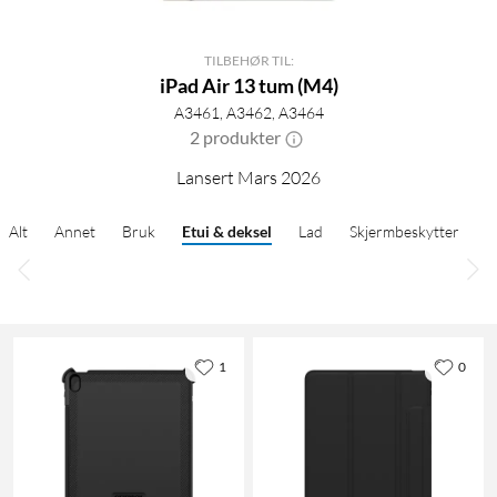
TILBEHØR TIL:
iPad Air 13 tum (M4)
A3461, A3462, A3464
2 produkter
Lansert Mars 2026
Alt
Annet
Bruk
Etui & deksel
Lad
Skjermbeskytter
1
0