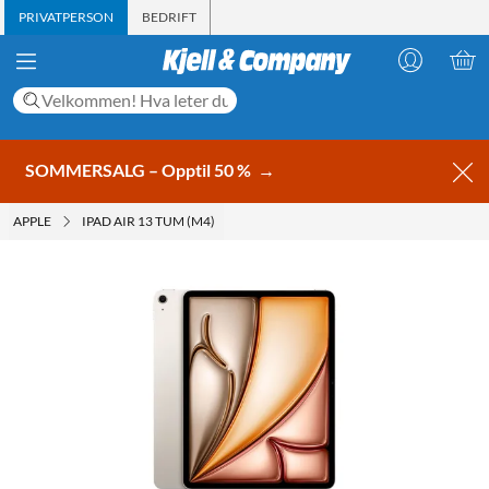
PRIVATPERSON
BEDRIFT
SOMMERSALG – Opptil 50 %
→
APPLE
IPAD AIR 13 TUM (M4)