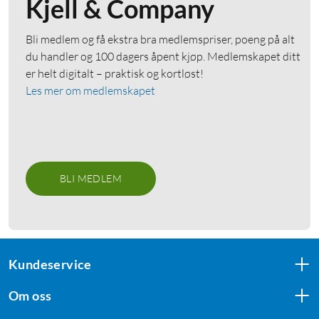
Kjell & Company
Bli medlem og få ekstra bra medlemspriser, poeng på alt
du handler og 100 dagers åpent kjøp. Medlemskapet ditt
er helt digitalt – praktisk og kortløst!
Les mer om medlemskapet
BLI MEDLEM
Kundeservice
Om oss