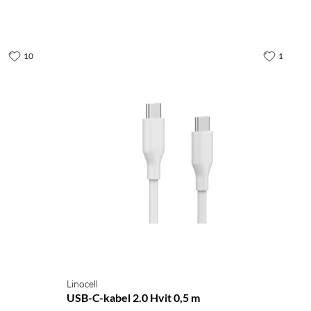
10
1
Linocell
USB-C-kabel 2.0 Hvit 0,5 m