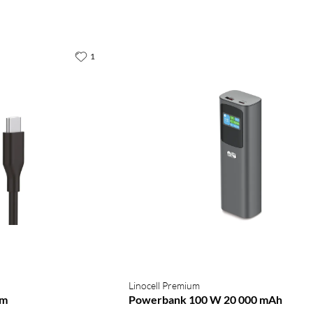
1
Linocell Premium
 m
Powerbank 100 W 20 000 mAh