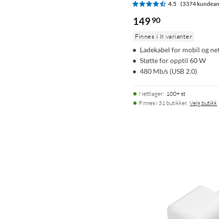
4.5
(3374 kundean
149
90
Finnes i 8 varianter
Ladekabel for mobil og ne
Støtte for opptil 60 W
480 Mb/s (USB 2.0)
Nettlager
:
100+ st
Finnes i 31 butikker.
Velg butikk