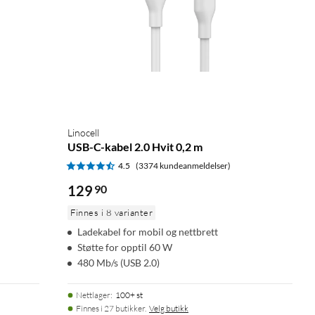
Linocell
USB-C-kabel 2.0 Hvit 0,2 m
4.5
(3374 kundeanmeldelser)
129
90
Finnes i 8 varianter
Ladekabel for mobil og nettbrett
Støtte for opptil 60 W
480 Mb/s (USB 2.0)
Nettlager
:
100+ st
Finnes i 27 butikker.
Velg butikk