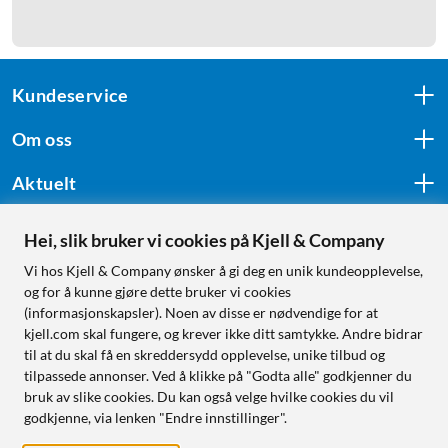
Kundeservice
Om oss
Aktuelt
Hei, slik bruker vi cookies på Kjell & Company
Følg oss
Vi hos Kjell & Company ønsker å gi deg en unik kundeopplevelse,
og for å kunne gjøre dette bruker vi cookies
(informasjonskapsler). Noen av disse er nødvendige for at
kjell.com skal fungere, og krever ikke ditt samtykke. Andre bidrar
Handle fra:
til at du skal få en skreddersydd opplevelse, unike tilbud og
tilpassede annonser. Ved å klikke på "Godta alle" godkjenner du
Sverige
bruk av slike cookies. Du kan også velge hvilke cookies du vil
Norge
godkjenne, via lenken "Endre innstillinger".