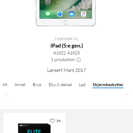
TILBEHØR TIL:
iPad (5:e gen.)
A1822, A1823
1 produkter
Lansert Mars 2017
Alt
Annet
Bruk
Etui & deksel
Lad
Skjermbeskytter
24