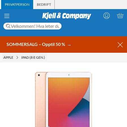
PRIVATPERSON
BEDRIFT
SOMMERSALG – Opptil 50 %
→
APPLE
IPAD (8:E GEN.)