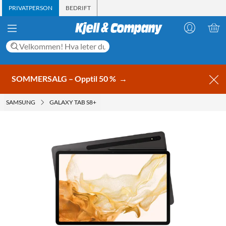
PRIVATPERSON
BEDRIFT
SOMMERSALG – Opptil 50 %
→
SAMSUNG
GALAXY TAB S8+