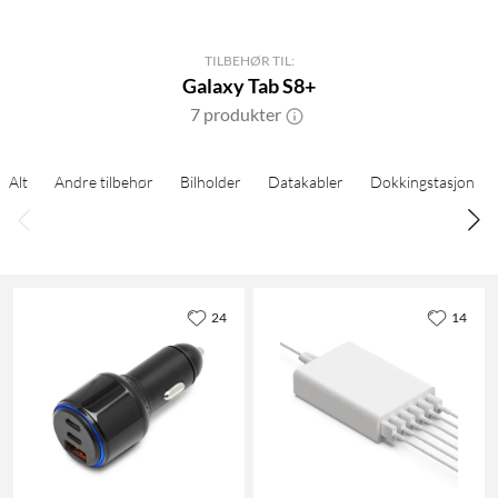
TILBEHØR TIL:
Galaxy Tab S8+
7 produkter
Alt
Andre tilbehør
Bilholder
Datakabler
Dokkingstasjon
24
14