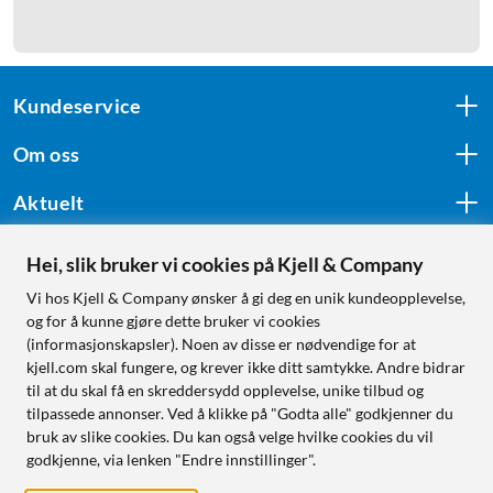
Kundeservice
Om oss
Aktuelt
Hei, slik bruker vi cookies på Kjell & Company
Følg oss
Vi hos Kjell & Company ønsker å gi deg en unik kundeopplevelse,
og for å kunne gjøre dette bruker vi cookies
(informasjonskapsler). Noen av disse er nødvendige for at
kjell.com skal fungere, og krever ikke ditt samtykke. Andre bidrar
Handle fra:
til at du skal få en skreddersydd opplevelse, unike tilbud og
tilpassede annonser. Ved å klikke på "Godta alle" godkjenner du
Sverige
bruk av slike cookies. Du kan også velge hvilke cookies du vil
Norge
godkjenne, via lenken "Endre innstillinger".