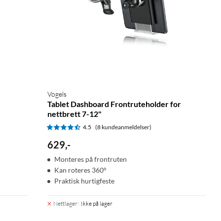
Vogels
Tablet Dashboard Frontruteholder for
nettbrett 7-12"
4.5
(8 kundeanmeldelser)
629
,
-
Monteres på frontruten
Kan roteres 360°
Praktisk hurtigfeste
Nettlager
:
Ikke på lager