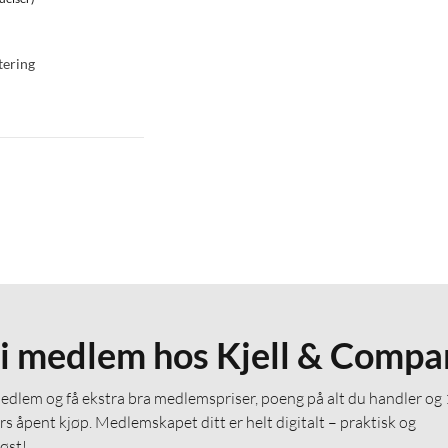
tering
li medlem hos Kjell & Compa
medlem og få ekstra bra medlemspriser, poeng på alt du handler og
rs åpent kjøp. Medlemskapet ditt er helt digitalt – praktisk og
løst!