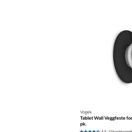
Vogels
Tablet Wall Veggfeste fo
pk.
4.5
(2 kundeanmel