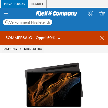
PRIVATPERSON
BEDRIFT
SOMMERSALG – Opptil 50 %
→
SAMSUNG
TAB S8 ULTRA