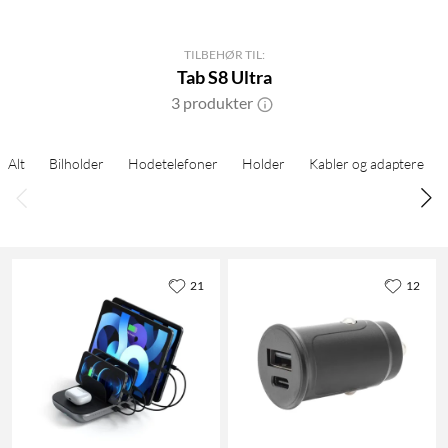
TILBEHØR TIL:
Tab S8 Ultra
3 produkter
Alt
Bilholder
Hodetelefoner
Holder
Kabler og adaptere
21
12