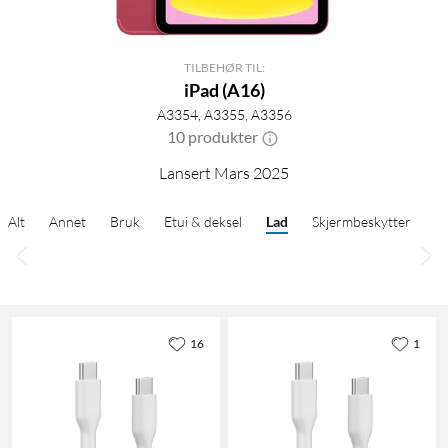
TILBEHØR TIL:
iPad (A16)
A3354, A3355, A3356
10 produkter
Lansert Mars 2025
Alt
Annet
Bruk
Etui & deksel
Lad
Skjermbeskytter
16
1