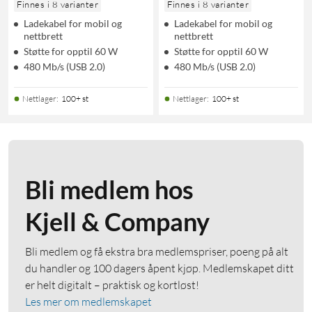
Finnes i 8 varianter
Finnes i 8 varianter
Ladekabel for mobil og
Ladekabel for mobil og
nettbrett
nettbrett
Støtte for opptil 60 W
Støtte for opptil 60 W
480 Mb/s (USB 2.0)
480 Mb/s (USB 2.0)
Nettlager
:
100+ st
Nettlager
:
100+ st
Bli medlem hos
Kjell & Company
Bli medlem og få ekstra bra medlemspriser, poeng på alt
du handler og 100 dagers åpent kjøp. Medlemskapet ditt
er helt digitalt – praktisk og kortløst!
Les mer om medlemskapet