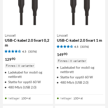
Linocell
Linocell
USB-C-kabel 2.0 Svart 0,2
USB-C-kabel 2.0 Svart 1 m
m
4.5
(3376)
4.5
(3376)
90
149
90
129
Finnes i 8 varianter
Finnes i 8 varianter
Ladekabel for mobil og
nettbrett
Ladekabel for mobil og
nettbrett
Støtte for opptil 60 W
Støtte for opptil 60 W
480 Mb/s (USB 2.0)
480 Mb/s (USB 2.0)
Nettlager
:
100+ st
Nettlager
:
100+ st