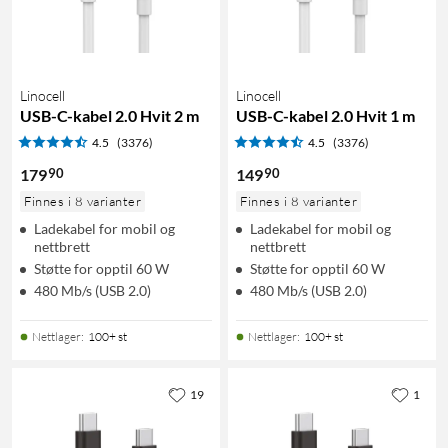
Linocell
Linocell
USB-C-kabel 2.0 Hvit 2 m
USB-C-kabel 2.0 Hvit 1 m
4.5
(3376)
4.5
(3376)
90
90
179
149
Finnes i 8 varianter
Finnes i 8 varianter
Ladekabel for mobil og
Ladekabel for mobil og
nettbrett
nettbrett
Støtte for opptil 60 W
Støtte for opptil 60 W
480 Mb/s (USB 2.0)
480 Mb/s (USB 2.0)
Nettlager
:
100+ st
Nettlager
:
100+ st
19
1