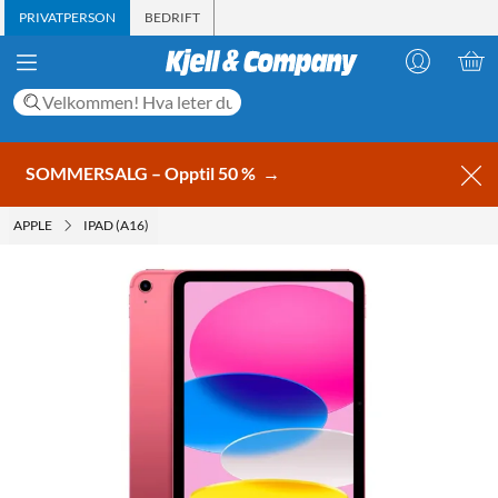
PRIVATPERSON
BEDRIFT
SOMMERSALG – Opptil 50 %
→
APPLE
IPAD (A16)