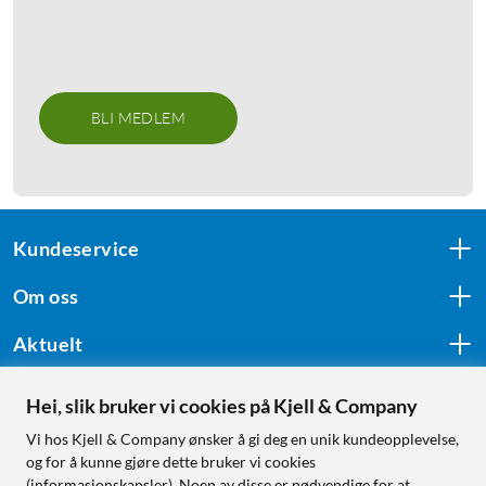
BLI MEDLEM
Kundeservice
Om oss
Aktuelt
Hei, slik bruker vi cookies på Kjell & Company
Følg oss
Vi hos Kjell & Company ønsker å gi deg en unik kundeopplevelse,
og for å kunne gjøre dette bruker vi cookies
(informasjonskapsler). Noen av disse er nødvendige for at