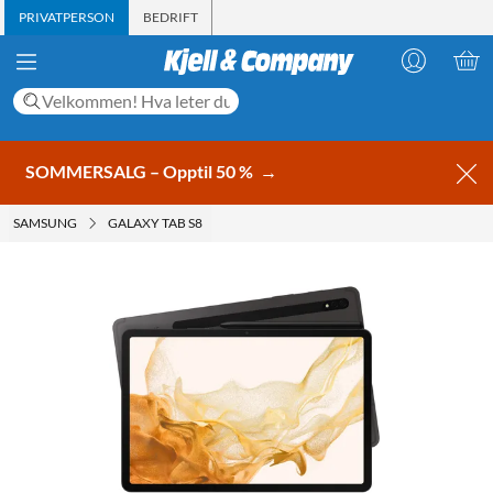
PRIVATPERSON
BEDRIFT
SOMMERSALG – Opptil 50 %
→
SAMSUNG
GALAXY TAB S8