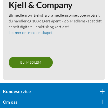
Kjell & Company
Bli medlem og få ekstra bra medlemspriser, poeng på alt
du handler og 100 dagers åpent kjøp. Medlemskapet ditt
er helt digitalt – praktisk og kortløst!
Les mer om medlemskapet
BLI MEDLEM
Kundeservice
Om oss