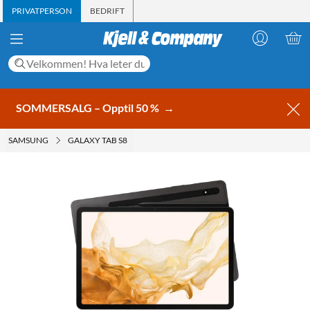
PRIVATPERSON
BEDRIFT
SOMMERSALG – Opptil 50 %
→
SAMSUNG
GALAXY TAB S8