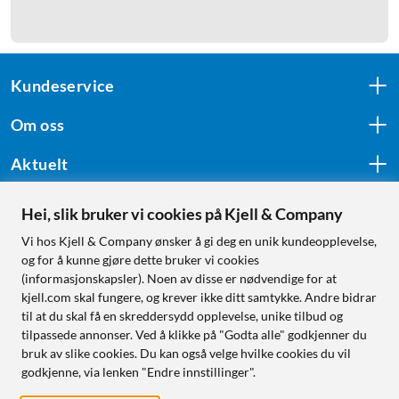
Kundeservice
Om oss
Aktuelt
Hei, slik bruker vi cookies på Kjell & Company
Følg oss
Vi hos Kjell & Company ønsker å gi deg en unik kundeopplevelse,
og for å kunne gjøre dette bruker vi cookies
(informasjonskapsler). Noen av disse er nødvendige for at
kjell.com skal fungere, og krever ikke ditt samtykke. Andre bidrar
Handle fra:
til at du skal få en skreddersydd opplevelse, unike tilbud og
tilpassede annonser. Ved å klikke på "Godta alle" godkjenner du
Sverige
bruk av slike cookies. Du kan også velge hvilke cookies du vil
Norge
godkjenne, via lenken "Endre innstillinger".