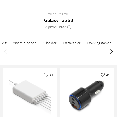
TILBEHØR TIL:
Galaxy Tab S8
7 produkter
Alt
Andre tilbehør
Bilholder
Datakabler
Dokkingstasjon
14
24