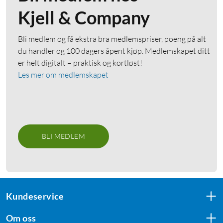
Kjell & Company
Bli medlem og få ekstra bra medlemspriser, poeng på alt
du handler og 100 dagers åpent kjøp. Medlemskapet ditt
er helt digitalt – praktisk og kortløst!
Les mer om medlemskapet
BLI MEDLEM
Kundeservice
Om oss