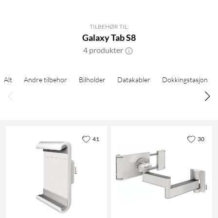
TILBEHØR TIL:
Galaxy Tab S8
4 produkter
Alt
Andre tilbehør
Bilholder
Datakabler
Dokkingstasjon
41
30