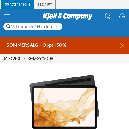
PRIVATPERSON
BEDRIFT
SOMMERSALG – Opptil 50 %
→
SAMSUNG
GALAXY TAB S8