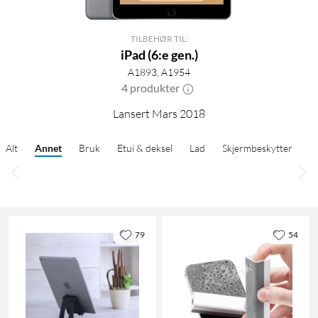
TILBEHØR TIL:
iPad (6:e gen.)
A1893, A1954
4 produkter
Lansert Mars 2018
Alt
Annet
Bruk
Etui & deksel
Lad
Skjermbeskytter
79
54