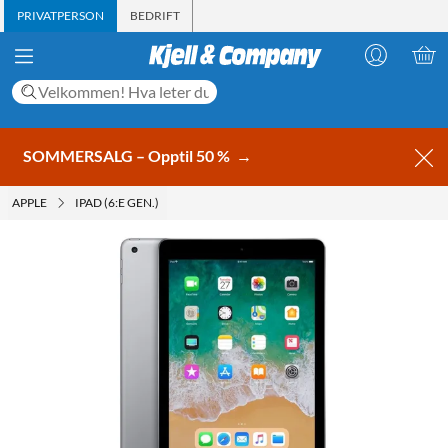
PRIVATPERSON
BEDRIFT
SOMMERSALG – Opptil 50 %
→
APPLE
IPAD (6:E GEN.)